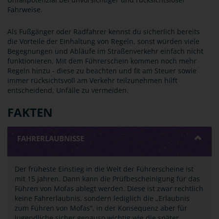
Fahrweise.
Als Fußgänger oder Radfahrer kennst du sicherlich bereits
die Vorteile der Einhaltung von Regeln, sonst würden viele
Begegnungen und Abläufe im Straßenverkehr einfach nicht
funktionieren. Mit dem Führerschein kommen noch mehr
Regeln hinzu - diese zu beachten und fit am Steuer sowie
immer rücksichtsvoll am Verkehr teilzunehmen hilft
entscheidend, Unfälle zu vermeiden.
FAKTEN
FAHRERLAUBNISSE
Der früheste Einstieg in die Welt der Führerscheine ist
mit 15 Jahren. Dann kann die Prüfbescheinigung für das
Führen von Mofas ablegt werden. Diese ist zwar rechtlich
keine Fahrerlaubnis, sondern lediglich die „Erlaubnis
zum Führen von Mofas“, in der Konsequenz aber für
Jugendliche sicher genauso wichtig wie die später