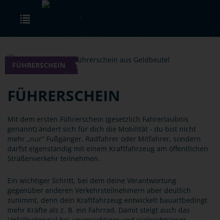
Skip to main content
Toggle navigation
FÜHRERSCHEIN
FÜHRERSCHEIN
Mit dem ersten Führerschein (gesetzlich Fahrerlaubnis
genannt) ändert sich für dich die Mobilität - du bist nicht
mehr „nur“ Fußgänger, Radfahrer oder Mitfahrer, sondern
darfst eigenständig mit einem Kraftfahrzeug am öffentlichen
Straßenverkehr teilnehmen.
Ein wichtiger Schritt, bei dem deine Verantwortung
gegenüber anderen Verkehrsteilnehmern aber deutlich
zunimmt, denn dein Kraftfahrzeug entwickelt bauartbedingt
mehr Kräfte als z. B. ein Fahrrad. Damit steigt auch das
Unfallpotenzial bei unvorsichtiger und rücksichtsloser