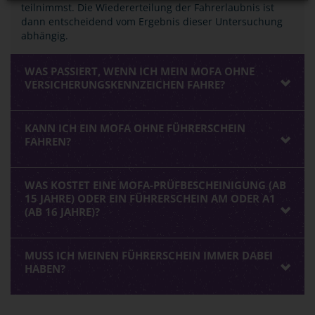
teilnimmst. Die Wiedererteilung der Fahrerlaubnis ist
dann entscheidend vom Ergebnis dieser Untersuchung
abhängig.
WAS PASSIERT, WENN ICH MEIN MOFA OHNE
VERSICHERUNGSKENNZEICHEN FAHRE?
KANN ICH EIN MOFA OHNE FÜHRERSCHEIN
FAHREN?
WAS KOSTET EINE MOFA-PRÜFBESCHEINIGUNG (AB
15 JAHRE) ODER EIN FÜHRERSCHEIN AM ODER A1
(AB 16 JAHRE)?
MUSS ICH MEINEN FÜHRERSCHEIN IMMER DABEI
HABEN?