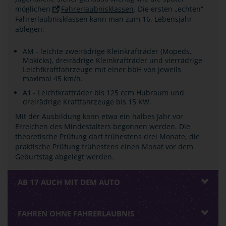
möglichen
Fahrerlaubnisklassen
. Die ersten „echten“
Fahrerlaubnisklassen kann man zum 16. Lebensjahr
ablegen:
AM - leichte zweirädrige Kleinkrafträder (Mopeds,
Mokicks), dreirädrige Kleinkrafträder und vierrädrige
Leichtkraftfahrzeuge mit einer bbH von jeweils
maximal 45 km/h.
A1 - Leichtkrafträder bis 125 ccm Hubraum und
dreirädrige Kraftfahrzeuge bis 15 KW.
Mit der Ausbildung kann etwa ein halbes Jahr vor
Erreichen des Mindestalters begonnen werden. Die
theoretische Prüfung darf frühestens drei Monate, die
praktische Prüfung frühestens einen Monat vor dem
Geburtstag abgelegt werden.
AB 17 AUCH MIT DEM AUTO
FAHREN OHNE FAHRERLAUBNIS