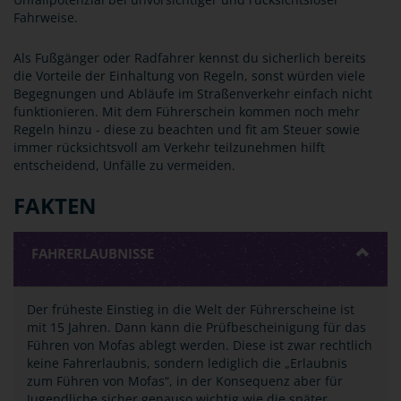
Fahrweise.
Als Fußgänger oder Radfahrer kennst du sicherlich bereits
die Vorteile der Einhaltung von Regeln, sonst würden viele
Begegnungen und Abläufe im Straßenverkehr einfach nicht
funktionieren. Mit dem Führerschein kommen noch mehr
Regeln hinzu - diese zu beachten und fit am Steuer sowie
immer rücksichtsvoll am Verkehr teilzunehmen hilft
entscheidend, Unfälle zu vermeiden.
FAKTEN
FAHRERLAUBNISSE
Der früheste Einstieg in die Welt der Führerscheine ist
mit 15 Jahren. Dann kann die Prüfbescheinigung für das
Führen von Mofas ablegt werden. Diese ist zwar rechtlich
keine Fahrerlaubnis, sondern lediglich die „Erlaubnis
zum Führen von Mofas“, in der Konsequenz aber für
Jugendliche sicher genauso wichtig wie die später