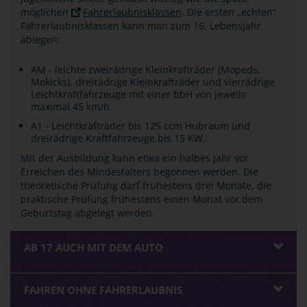
möglichen
Fahrerlaubnisklassen
. Die ersten „echten“
Fahrerlaubnisklassen kann man zum 16. Lebensjahr
ablegen:
AM - leichte zweirädrige Kleinkrafträder (Mopeds,
Mokicks), dreirädrige Kleinkrafträder und vierrädrige
Leichtkraftfahrzeuge mit einer bbH von jeweils
maximal 45 km/h.
A1 - Leichtkrafträder bis 125 ccm Hubraum und
dreirädrige Kraftfahrzeuge bis 15 KW.
Mit der Ausbildung kann etwa ein halbes Jahr vor
Erreichen des Mindestalters begonnen werden. Die
theoretische Prüfung darf frühestens drei Monate, die
praktische Prüfung frühestens einen Monat vor dem
Geburtstag abgelegt werden.
AB 17 AUCH MIT DEM AUTO
FAHREN OHNE FAHRERLAUBNIS