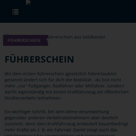
Skip to main content
Toggle navigation
FÜHRERSCHEIN
FÜHRERSCHEIN
Mit dem ersten Führerschein (gesetzlich Fahrerlaubnis
genannt) ändert sich für dich die Mobilität - du bist nicht
mehr „nur“ Fußgänger, Radfahrer oder Mitfahrer, sondern
darfst eigenständig mit einem Kraftfahrzeug am öffentlichen
Straßenverkehr teilnehmen.
Ein wichtiger Schritt, bei dem deine Verantwortung
gegenüber anderen Verkehrsteilnehmern aber deutlich
zunimmt, denn dein Kraftfahrzeug entwickelt bauartbedingt
mehr Kräfte als z. B. ein Fahrrad. Damit steigt auch das
Unfallpotenzial bei unvorsichtiger und rücksichtsloser