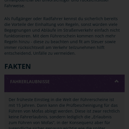
Fahrweise.
Als Fußgänger oder Radfahrer kennst du sicherlich bereits
die Vorteile der Einhaltung von Regeln, sonst würden viele
Begegnungen und Abläufe im Straßenverkehr einfach nicht
funktionieren. Mit dem Führerschein kommen noch mehr
Regeln hinzu - diese zu beachten und fit am Steuer sowie
immer rücksichtsvoll am Verkehr teilzunehmen hilft
entscheidend, Unfälle zu vermeiden.
FAKTEN
FAHRERLAUBNISSE
Der früheste Einstieg in die Welt der Führerscheine ist
mit 15 Jahren. Dann kann die Prüfbescheinigung für das
Führen von Mofas ablegt werden. Diese ist zwar rechtlich
keine Fahrerlaubnis, sondern lediglich die „Erlaubnis
zum Führen von Mofas“, in der Konsequenz aber für
Jugendliche sicher genauso wichtig wie die später