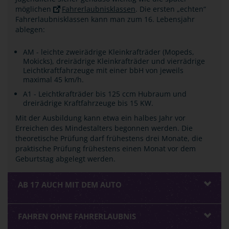
möglichen
Fahrerlaubnisklassen
. Die ersten „echten“
Fahrerlaubnisklassen kann man zum 16. Lebensjahr
ablegen:
AM - leichte zweirädrige Kleinkrafträder (Mopeds,
Mokicks), dreirädrige Kleinkrafträder und vierrädrige
Leichtkraftfahrzeuge mit einer bbH von jeweils
maximal 45 km/h.
A1 - Leichtkrafträder bis 125 ccm Hubraum und
dreirädrige Kraftfahrzeuge bis 15 KW.
Mit der Ausbildung kann etwa ein halbes Jahr vor
Erreichen des Mindestalters begonnen werden. Die
theoretische Prüfung darf frühestens drei Monate, die
praktische Prüfung frühestens einen Monat vor dem
Geburtstag abgelegt werden.
AB 17 AUCH MIT DEM AUTO
FAHREN OHNE FAHRERLAUBNIS