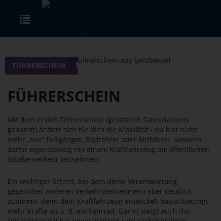
Skip to main content
Toggle navigation
FÜHRERSCHEIN
FÜHRERSCHEIN
Mit dem ersten Führerschein (gesetzlich Fahrerlaubnis
genannt) ändert sich für dich die Mobilität - du bist nicht
mehr „nur“ Fußgänger, Radfahrer oder Mitfahrer, sondern
darfst eigenständig mit einem Kraftfahrzeug am öffentlichen
Straßenverkehr teilnehmen.
Ein wichtiger Schritt, bei dem deine Verantwortung
gegenüber anderen Verkehrsteilnehmern aber deutlich
zunimmt, denn dein Kraftfahrzeug entwickelt bauartbedingt
mehr Kräfte als z. B. ein Fahrrad. Damit steigt auch das
Unfallpotenzial bei unvorsichtiger und rücksichtsloser