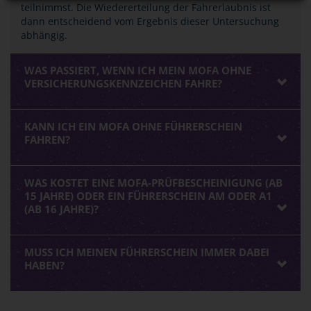
teilnimmst. Die Wiedererteilung der Fahrerlaubnis ist
dann entscheidend vom Ergebnis dieser Untersuchung
abhängig.
WAS PASSIERT, WENN ICH MEIN MOFA OHNE
VERSICHERUNGSKENNZEICHEN FAHRE?
KANN ICH EIN MOFA OHNE FÜHRERSCHEIN
FAHREN?
WAS KOSTET EINE MOFA-PRÜFBESCHEINIGUNG (AB
15 JAHRE) ODER EIN FÜHRERSCHEIN AM ODER A1
(AB 16 JAHRE)?
MUSS ICH MEINEN FÜHRERSCHEIN IMMER DABEI
HABEN?