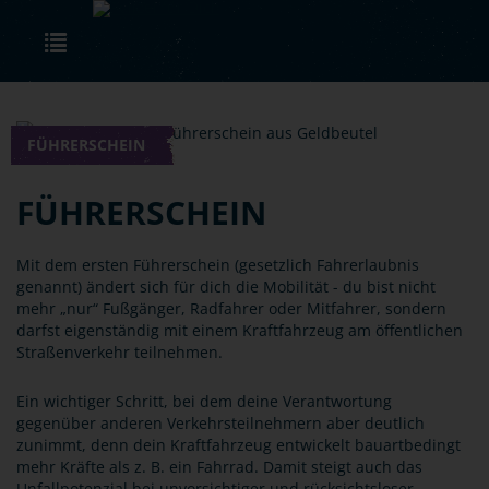
Skip to main content
Toggle navigation
FÜHRERSCHEIN
FÜHRERSCHEIN
Mit dem ersten Führerschein (gesetzlich Fahrerlaubnis
genannt) ändert sich für dich die Mobilität - du bist nicht
mehr „nur“ Fußgänger, Radfahrer oder Mitfahrer, sondern
darfst eigenständig mit einem Kraftfahrzeug am öffentlichen
Straßenverkehr teilnehmen.
Ein wichtiger Schritt, bei dem deine Verantwortung
gegenüber anderen Verkehrsteilnehmern aber deutlich
zunimmt, denn dein Kraftfahrzeug entwickelt bauartbedingt
mehr Kräfte als z. B. ein Fahrrad. Damit steigt auch das
Unfallpotenzial bei unvorsichtiger und rücksichtsloser