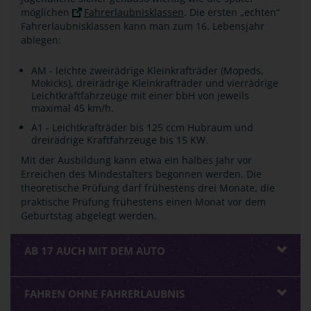
möglichen
Fahrerlaubnisklassen
. Die ersten „echten“
Fahrerlaubnisklassen kann man zum 16. Lebensjahr
ablegen:
AM - leichte zweirädrige Kleinkrafträder (Mopeds,
Mokicks), dreirädrige Kleinkrafträder und vierrädrige
Leichtkraftfahrzeuge mit einer bbH von jeweils
maximal 45 km/h.
A1 - Leichtkrafträder bis 125 ccm Hubraum und
dreirädrige Kraftfahrzeuge bis 15 KW.
Mit der Ausbildung kann etwa ein halbes Jahr vor
Erreichen des Mindestalters begonnen werden. Die
theoretische Prüfung darf frühestens drei Monate, die
praktische Prüfung frühestens einen Monat vor dem
Geburtstag abgelegt werden.
AB 17 AUCH MIT DEM AUTO
FAHREN OHNE FAHRERLAUBNIS