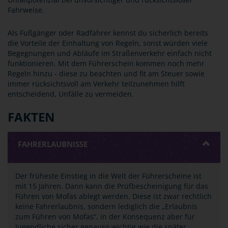
Fahrweise.
Als Fußgänger oder Radfahrer kennst du sicherlich bereits
die Vorteile der Einhaltung von Regeln, sonst würden viele
Begegnungen und Abläufe im Straßenverkehr einfach nicht
funktionieren. Mit dem Führerschein kommen noch mehr
Regeln hinzu - diese zu beachten und fit am Steuer sowie
immer rücksichtsvoll am Verkehr teilzunehmen hilft
entscheidend, Unfälle zu vermeiden.
FAKTEN
FAHRERLAUBNISSE
Der früheste Einstieg in die Welt der Führerscheine ist
mit 15 Jahren. Dann kann die Prüfbescheinigung für das
Führen von Mofas ablegt werden. Diese ist zwar rechtlich
keine Fahrerlaubnis, sondern lediglich die „Erlaubnis
zum Führen von Mofas“, in der Konsequenz aber für
Jugendliche sicher genauso wichtig wie die später