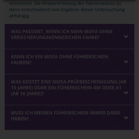
teilnimmst. Die Wiedererteilung der Fahrerlaubnis ist
dann entscheidend vom Ergebnis dieser Untersuchung
abhängig.
WAS PASSIERT, WENN ICH MEIN MOFA OHNE
VERSICHERUNGSKENNZEICHEN FAHRE?
KANN ICH EIN MOFA OHNE FÜHRERSCHEIN
FAHREN?
WAS KOSTET EINE MOFA-PRÜFBESCHEINIGUNG (AB
15 JAHRE) ODER EIN FÜHRERSCHEIN AM ODER A1
(AB 16 JAHRE)?
MUSS ICH MEINEN FÜHRERSCHEIN IMMER DABEI
HABEN?