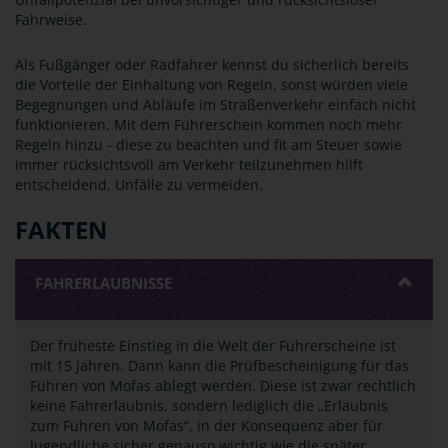
Fahrweise.
Als Fußgänger oder Radfahrer kennst du sicherlich bereits
die Vorteile der Einhaltung von Regeln, sonst würden viele
Begegnungen und Abläufe im Straßenverkehr einfach nicht
funktionieren. Mit dem Führerschein kommen noch mehr
Regeln hinzu - diese zu beachten und fit am Steuer sowie
immer rücksichtsvoll am Verkehr teilzunehmen hilft
entscheidend, Unfälle zu vermeiden.
FAKTEN
FAHRERLAUBNISSE
Der früheste Einstieg in die Welt der Führerscheine ist
mit 15 Jahren. Dann kann die Prüfbescheinigung für das
Führen von Mofas ablegt werden. Diese ist zwar rechtlich
keine Fahrerlaubnis, sondern lediglich die „Erlaubnis
zum Führen von Mofas“, in der Konsequenz aber für
Jugendliche sicher genauso wichtig wie die später