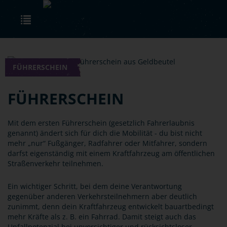
Skip to main content
Toggle navigation
FÜHRERSCHEIN
FÜHRERSCHEIN
Mit dem ersten Führerschein (gesetzlich Fahrerlaubnis
genannt) ändert sich für dich die Mobilität - du bist nicht
mehr „nur“ Fußgänger, Radfahrer oder Mitfahrer, sondern
darfst eigenständig mit einem Kraftfahrzeug am öffentlichen
Straßenverkehr teilnehmen.
Ein wichtiger Schritt, bei dem deine Verantwortung
gegenüber anderen Verkehrsteilnehmern aber deutlich
zunimmt, denn dein Kraftfahrzeug entwickelt bauartbedingt
mehr Kräfte als z. B. ein Fahrrad. Damit steigt auch das
Unfallpotenzial bei unvorsichtiger und rücksichtsloser