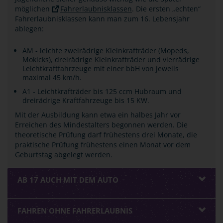
möglichen
Fahrerlaubnisklassen
. Die ersten „echten“
Fahrerlaubnisklassen kann man zum 16. Lebensjahr
ablegen:
AM - leichte zweirädrige Kleinkrafträder (Mopeds,
Mokicks), dreirädrige Kleinkrafträder und vierrädrige
Leichtkraftfahrzeuge mit einer bbH von jeweils
maximal 45 km/h.
A1 - Leichtkrafträder bis 125 ccm Hubraum und
dreirädrige Kraftfahrzeuge bis 15 KW.
Mit der Ausbildung kann etwa ein halbes Jahr vor
Erreichen des Mindestalters begonnen werden. Die
theoretische Prüfung darf frühestens drei Monate, die
praktische Prüfung frühestens einen Monat vor dem
Geburtstag abgelegt werden.
AB 17 AUCH MIT DEM AUTO
FAHREN OHNE FAHRERLAUBNIS