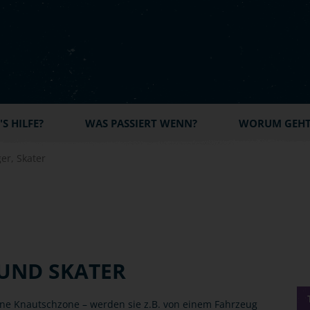
S HILFE?
WAS PASSIERT WENN?
WORUM GEHT'
er, Skater
UND SKATER
ine Knautschzone – werden sie z.B. von einem Fahrzeug