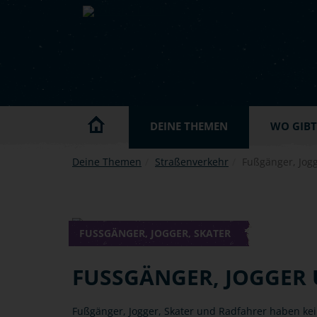
Skip to main content
DEINE THEMEN
WO GIBT'
Deine Themen
Straßenverkehr
Fußgänger, Jogg
FUSSGÄNGER, JOGGER, SKATER
FUSSGÄNGER, JOGGER 
Fußgänger, Jogger, Skater und Radfahrer haben ke