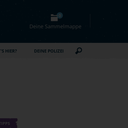
0
Deine Sammelmappe
S HIER?
DEINE POLIZEI
TIPPS