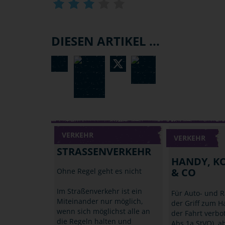
DIESEN ARTIKEL ...
VERKEHR
VERKEHR
STRASSENVERKEHR
HANDY, K
& CO
Ohne Regel geht es nicht
Im Straßenverkehr ist ein
Für Auto- und R
Miteinander nur möglich,
der Griff zum 
wenn sich möglichst alle an
der Fahrt verbo
die Regeln halten und
Abs.1a StVO), a