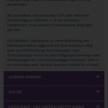
ausweichen.
Bei Dunkelheit, bei schlechter Sicht oder wenn die
Verkehrslage es erfordert, z. B. bei schmalen
Fahrbahnen, muss einzeln hintereinander gegangen
werden.
Die Fahrbahn überquerst du unter Beachtung des
Fahrzeugverkehrs zügig und auf dem kürzesten Weg
quer zur Fahrtrichtung. An Kreuzungen oder
Einmündungen musst du stets Fußgängerüberwege oder
Markierungen an Lichtzeichenanlagen benutzen, sofern
sie vorhanden sind. Sei hier auch ein Vorbild für Kinder!
GESEHEN WERDEN
SKATER
KOPFHÖRER - DAS UNTERSCHÄTZTE RISIKO