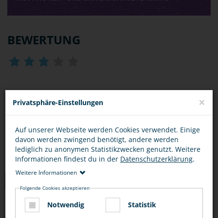
BEWERTUNG
DIESEN ARTIKEL ...
×
Privatsphäre-Einstellungen
Auf unserer Webseite werden Cookies verwendet. Einige
davon werden zwingend benötigt, andere werden
lediglich zu anonymen Statistikzwecken genutzt. Weitere
Informationen findest du in der
Datenschutzerklärung
.
Weitere Informationen
TIPPS
Folgende Cookies akzeptieren
Notwendig
Statistik
FUSSGÄNGER