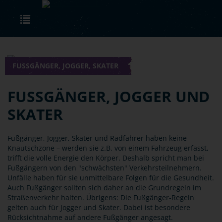
Skip to main content
Toggle navigation
FUSSGÄNGER, JOGGER, SKATER
FUSSGÄNGER, JOGGER UND S
KATER
Fußgänger, Jogger, Skater und Radfahrer haben keine
Knautschzone – werden sie z.B. von einem Fahrzeug erfasst,
trifft die volle Energie den Körper. Deshalb spricht man bei
Fußgängern von den "schwächsten" Verkehrsteilnehmern.
Unfälle haben für sie unmittelbare Folgen für die Gesundheit.
Auch Fußgänger sollten sich daher an die Grundregeln im
Straßenverkehr halten. Übrigens: Die Fußgänger-Regeln
gelten auch für Jogger und Skater. Dabei ist besondere
Rücksichtnahme auf andere Fußgänger angesagt.