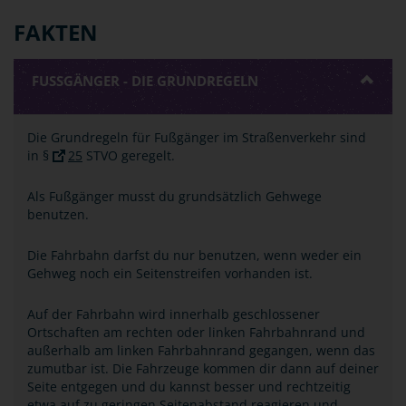
FAKTEN
FUSSGÄNGER - DIE GRUNDREGELN
Die Grundregeln für Fußgänger im Straßenverkehr sind
in §
25
STVO geregelt.
Als Fußgänger musst du grundsätzlich Gehwege
benutzen.
Die Fahrbahn darfst du nur benutzen, wenn weder ein
Gehweg noch ein Seitenstreifen vorhanden ist.
Auf der Fahrbahn wird innerhalb geschlossener
Ortschaften am rechten oder linken Fahrbahnrand und
außerhalb am linken Fahrbahnrand gegangen, wenn das
zumutbar ist. Die Fahrzeuge kommen dir dann auf deiner
Seite entgegen und du kannst besser und rechtzeitig
etwa auf zu geringen Seitenabstand reagieren und