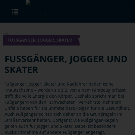
Skip to main content
Toggle navigation
FUSSGÄNGER, JOGGER, SKATER
FUSSGÄNGER, JOGGER UND S
KATER
Fußgänger, Jogger, Skater und Radfahrer haben keine
Knautschzone – werden sie z.B. von einem Fahrzeug erfasst,
trifft die volle Energie den Körper. Deshalb spricht man bei
Fußgängern von den "schwächsten" Verkehrsteilnehmern.
Unfälle haben für sie unmittelbare Folgen für die Gesundheit.
Auch Fußgänger sollten sich daher an die Grundregeln im
Straßenverkehr halten. Übrigens: Die Fußgänger-Regeln
gelten auch für Jogger und Skater. Dabei ist besondere
Rücksichtnahme auf andere Fußgänger angesagt.