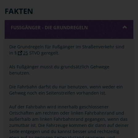
FAKTEN
FUSSGÄNGER - DIE GRUNDREGELN
Die Grundregeln für Fußgänger im Straßenverkehr sind
in §
25
STVO geregelt.
Als Fußgänger musst du grundsätzlich Gehwege
benutzen.
Die Fahrbahn darfst du nur benutzen, wenn weder ein
Gehweg noch ein Seitenstreifen vorhanden ist.
Auf der Fahrbahn wird innerhalb geschlossener
Ortschaften am rechten oder linken Fahrbahnrand und
außerhalb am linken Fahrbahnrand gegangen, wenn das
zumutbar ist. Die Fahrzeuge kommen dir dann auf deiner
Seite entgegen und du kannst besser und rechtzeitig
etwa auf zu geringen Seitenabstand reagieren und