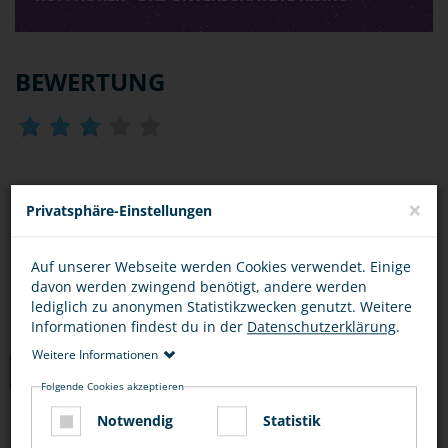
BEWERTUNG
DIESEN ARTIKEL ...
×
Privatsphäre-Einstellungen
Auf unserer Webseite werden Cookies verwendet. Einige
davon werden zwingend benötigt, andere werden
lediglich zu anonymen Statistikzwecken genutzt. Weitere
Informationen findest du in der
Datenschutzerklärung
.
Weitere Informationen
TIPPS
Folgende Cookies akzeptieren
Notwendig
Statistik
FUSSGÄNGER