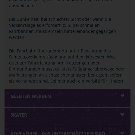
ausweichen.
Bei Dunkelheit, bei schlechter Sicht oder wenn die
Verkehrslage es erfordert, z. B. bei schmalen
Fahrbahnen, muss einzeln hintereinander gegangen
werden.
Die Fahrbahn überquerst du unter Beachtung des
Fahrzeugverkehrs zügig und auf dem kürzesten Weg
quer zur Fahrtrichtung. An Kreuzungen oder
Einmündungen musst du stets Fußgängerüberwege oder
Markierungen an Lichtzeichenanlagen benutzen, sofern
sie vorhanden sind. Sei hier auch ein Vorbild für Kinder!
GESEHEN WERDEN
SKATER
KOPFHÖRER - DAS UNTERSCHÄTZTE RISIKO