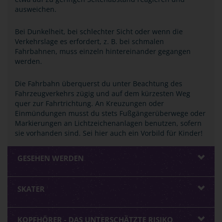
ausweichen.
Bei Dunkelheit, bei schlechter Sicht oder wenn die
Verkehrslage es erfordert, z. B. bei schmalen
Fahrbahnen, muss einzeln hintereinander gegangen
werden.
Die Fahrbahn überquerst du unter Beachtung des
Fahrzeugverkehrs zügig und auf dem kürzesten Weg
quer zur Fahrtrichtung. An Kreuzungen oder
Einmündungen musst du stets Fußgängerüberwege oder
Markierungen an Lichtzeichenanlagen benutzen, sofern
sie vorhanden sind. Sei hier auch ein Vorbild für Kinder!
GESEHEN WERDEN
SKATER
KOPFHÖRER - DAS UNTERSCHÄTZTE RISIKO