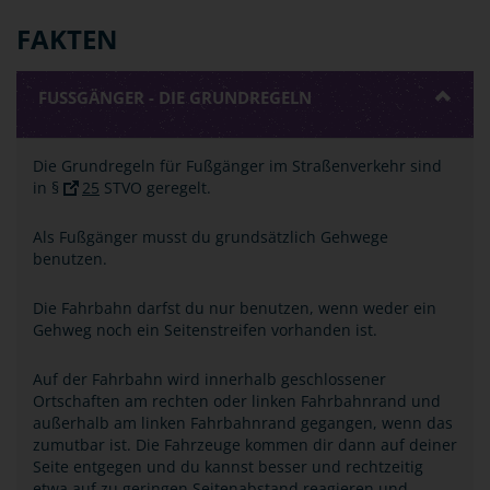
FAKTEN
FUSSGÄNGER - DIE GRUNDREGELN
Die Grundregeln für Fußgänger im Straßenverkehr sind
in §
25
STVO geregelt.
Als Fußgänger musst du grundsätzlich Gehwege
benutzen.
Die Fahrbahn darfst du nur benutzen, wenn weder ein
Gehweg noch ein Seitenstreifen vorhanden ist.
Auf der Fahrbahn wird innerhalb geschlossener
Ortschaften am rechten oder linken Fahrbahnrand und
außerhalb am linken Fahrbahnrand gegangen, wenn das
zumutbar ist. Die Fahrzeuge kommen dir dann auf deiner
Seite entgegen und du kannst besser und rechtzeitig
etwa auf zu geringen Seitenabstand reagieren und