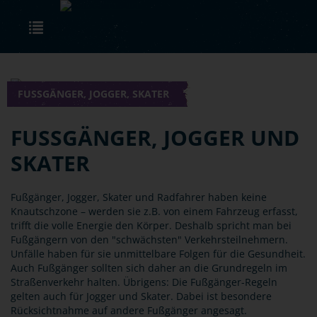
Skip to main content
Toggle navigation
FUSSGÄNGER, JOGGER, SKATER
FUSSGÄNGER, JOGGER UND S
KATER
Fußgänger, Jogger, Skater und Radfahrer haben keine
Knautschzone – werden sie z.B. von einem Fahrzeug erfasst,
trifft die volle Energie den Körper. Deshalb spricht man bei
Fußgängern von den "schwächsten" Verkehrsteilnehmern.
Unfälle haben für sie unmittelbare Folgen für die Gesundheit.
Auch Fußgänger sollten sich daher an die Grundregeln im
Straßenverkehr halten. Übrigens: Die Fußgänger-Regeln
gelten auch für Jogger und Skater. Dabei ist besondere
Rücksichtnahme auf andere Fußgänger angesagt.