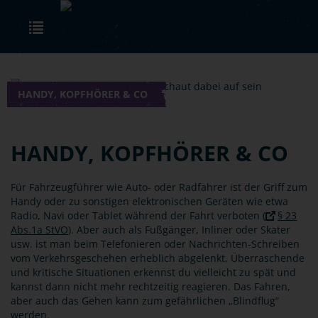
Skip to main content
Toggle navigation
HANDY, KOPFHÖRER & CO
HANDY, KOPFHÖRER & CO
Für Fahrzeugführer wie Auto- oder Radfahrer ist der Griff zum
Handy oder zu sonstigen elektronischen Geräten wie etwa
Radio, Navi oder Tablet während der Fahrt verboten (
§ 23
Abs.1a StVO
). Aber auch als Fußgänger, Inliner oder Skater
usw. ist man beim Telefonieren oder Nachrichten-Schreiben
vom Verkehrsgeschehen erheblich abgelenkt. Überraschende
und kritische Situationen erkennst du vielleicht zu spät und
kannst dann nicht mehr rechtzeitig reagieren. Das Fahren,
aber auch das Gehen kann zum gefährlichen „Blindflug“
werden.