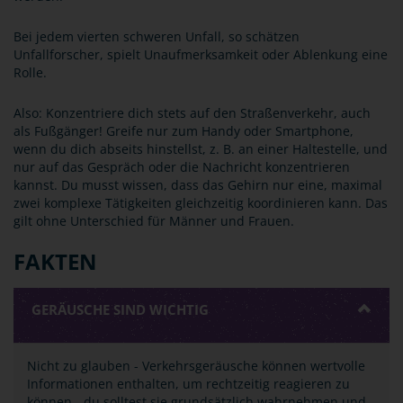
Bei jedem vierten schweren Unfall, so schätzen
Unfallforscher, spielt Unaufmerksamkeit oder Ablenkung eine
Rolle.
Also: Konzentriere dich stets auf den Straßenverkehr, auch
als Fußgänger! Greife nur zum Handy oder Smartphone,
wenn du dich abseits hinstellst, z. B. an einer Haltestelle, und
nur auf das Gespräch oder die Nachricht konzentrieren
kannst. Du musst wissen, dass das Gehirn nur eine, maximal
zwei komplexe Tätigkeiten gleichzeitig koordinieren kann. Das
gilt ohne Unterschied für Männer und Frauen.
FAKTEN
GERÄUSCHE SIND WICHTIG
Nicht zu glauben - Verkehrsgeräusche können wertvolle
Informationen enthalten, um rechtzeitig reagieren zu
können - du solltest sie grundsätzlich wahrnehmen und