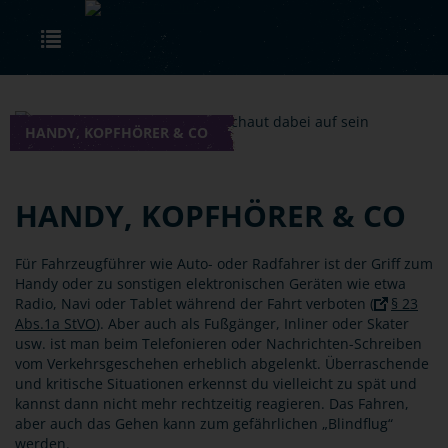
Skip to main content
Toggle navigation
HANDY, KOPFHÖRER & CO
HANDY, KOPFHÖRER & CO
Für Fahrzeugführer wie Auto- oder Radfahrer ist der Griff zum
Handy oder zu sonstigen elektronischen Geräten wie etwa
Radio, Navi oder Tablet während der Fahrt verboten (
§ 23
Abs.1a StVO
). Aber auch als Fußgänger, Inliner oder Skater
usw. ist man beim Telefonieren oder Nachrichten-Schreiben
vom Verkehrsgeschehen erheblich abgelenkt. Überraschende
und kritische Situationen erkennst du vielleicht zu spät und
kannst dann nicht mehr rechtzeitig reagieren. Das Fahren,
aber auch das Gehen kann zum gefährlichen „Blindflug“
werden.