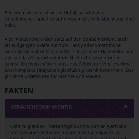
Bei jedem vierten schweren Unfall, so schätzen
Unfallforscher, spielt Unaufmerksamkeit oder Ablenkung eine
Rolle.
Also: Konzentriere dich stets auf den Straßenverkehr, auch
als Fußgänger! Greife nur zum Handy oder Smartphone,
wenn du dich abseits hinstellst, z. B. an einer Haltestelle, und
nur auf das Gespräch oder die Nachricht konzentrieren
kannst. Du musst wissen, dass das Gehirn nur eine, maximal
zwei komplexe Tätigkeiten gleichzeitig koordinieren kann. Das
gilt ohne Unterschied für Männer und Frauen.
FAKTEN
GERÄUSCHE SIND WICHTIG
Nicht zu glauben - Verkehrsgeräusche können wertvolle
Informationen enthalten, um rechtzeitig reagieren zu
können - du solltest sie grundsätzlich wahrnehmen und