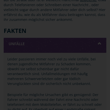
durch Telefonieren oder Schreiben einer Nachricht , oder
vielleicht sogar durch andere Mitfahrer oder dich selbst? Hier
erfährst du, wie du als Mitfahrer dazu beitragen kannst, dass
ihr zusammen möglichst sicher ankommt.
FAKTEN
UNFÄLLE
Leider passieren immer noch viel zu viele Unfälle, bei
denen jugendliche Mitfahrer zu Schaden kommen,
obwohl sie selbst scheinbar gar nicht dafür
verantwortlich sind. Unfallmeldungen mit häufig
mehreren Schwerverletzten oder gar tödlich
Verunglückten sind dir sicherlich nicht unbekannt.
Beispiele für mögliche Ursachen gibt es genügend: Der
Fahrer schreibt während der Fahrt eine Nachricht oder
telefoniert mit dem Mobiltelefon, er fährt zu schnell oder
zu dicht auf. Er überholt auf einer Landstraße riskant,