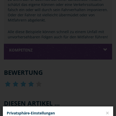
schätzt das eigene Können oder eine Verkehrssituation
falsch ein oder will durch sein Fahrverhalten imponieren.
Oder der Fahrer ist vielleicht übermüdet oder von
Mitfahrern abgelenkt.
Alle diese Beispiele können schnell zu einem Unfall mit
unvorhersehbaren Folgen auch für den Mitfahrer führen!
KOMPETENZ
BEWERTUNG
DIESEN ARTIKEL ...
×
Privatsphäre-Einstellungen