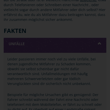
durch Telefonieren oder Schreiben einer Nachricht , oder
vielleicht sogar durch andere Mitfahrer oder dich selbst? Hier
erfährst du, wie du als Mitfahrer dazu beitragen kannst, dass
ihr zusammen möglichst sicher ankommt.
FAKTEN
UNFÄLLE
Leider passieren immer noch viel zu viele Unfälle, bei
denen jugendliche Mitfahrer zu Schaden kommen,
obwohl sie selbst scheinbar gar nicht dafür
verantwortlich sind. Unfallmeldungen mit häufig
mehreren Schwerverletzten oder gar tödlich
Verunglückten sind dir sicherlich nicht unbekannt.
Beispiele für mögliche Ursachen gibt es genügend: Der
Fahrer schreibt während der Fahrt eine Nachricht oder
telefoniert mit dem Mobiltelefon, er fährt zu schnell oder
zu dicht auf. Er überholt auf einer Landstraße riskant,