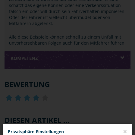
schätzt das eigene Können oder eine Verkehrssituation
falsch ein oder will durch sein Fahrverhalten imponieren.
Oder der Fahrer ist vielleicht übermüdet oder von
Mitfahrern abgelenkt.
Alle diese Beispiele können schnell zu einem Unfall mit
unvorhersehbaren Folgen auch für den Mitfahrer führen!
KOMPETENZ
BEWERTUNG
DIESEN ARTIKEL ...
×
Privatsphäre-Einstellungen