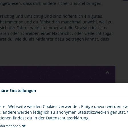
 angewiesen, dass dich andere sicher ans Ziel bringen.
rsichtig und umsichtig und sind hoffentlich ein gutes
icht immer so und du fühlst dich manchmal unwohl, weil zu
sich der Fahrer wirklich immer auf die Straße oder ist er
eren oder Schreiben einer Nachricht , oder vielleicht sogar
hrst du, wie du als Mitfahrer dazu beitragen kannst, dass
häre-Einstellungen
le, bei denen jugendliche Mitfahrer zu Schaden kommen,
antwortlich sind. Unfallmeldungen mit häufig mehreren
sind dir sicherlich nicht unbekannt.
erer Webseite werden Cookies verwendet. Einige davon werden z
t, andere werden lediglich zu anonymen Statistikzwecken genutzt.
d: Der Fahrer schreibt während der Fahrt eine Nachricht
tionen findest du in der
Datenschutzerklärung
.
 schnell oder zu dicht auf. Er überholt auf einer
nformationen
er eine Verkehrssituation falsch ein oder will durch sein