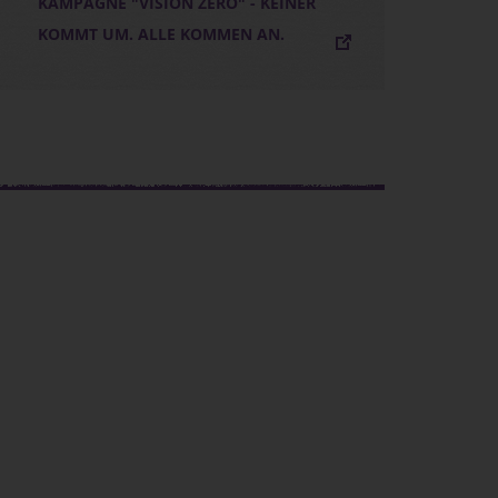
KAMPAGNE "VISION ZERO" - KEINER
KOMMT UM. ALLE KOMMEN AN.