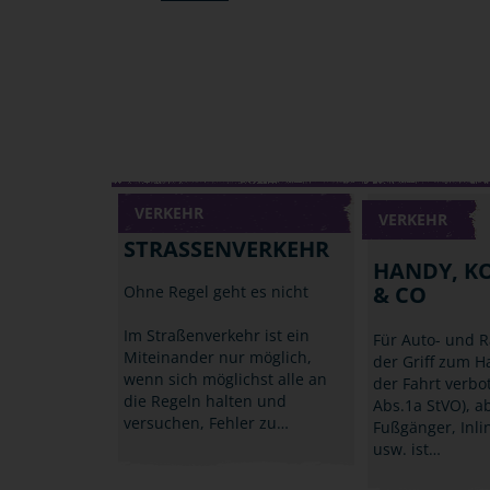
VERKEHR
VERKEHR
STRASSENVERKEHR
HANDY, K
& CO
Ohne Regel geht es nicht
Im Straßenverkehr ist ein
Für Auto- und R
Miteinander nur möglich,
der Griff zum 
wenn sich möglichst alle an
der Fahrt verbo
die Regeln halten und
Abs.1a StVO), a
versuchen, Fehler zu…
Fußgänger, Inli
usw. ist…