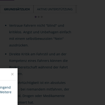
GRUNDSÄTZLICH
AKTIVE UNTERSTÜTZUNG
VERANTWORTUN
Vertraue Fahrern nicht "blind" und
kritiklos. Angst und Unbehagen einfach
mit einem selbstbewussten "Nein"
ausdrücken.
Direkte Kritik am Fahrstil und an der
Kompetenz eines Fahrers können die
Risikobereitschaft während der Fahrt
×
steigern.
Die Fahrtüchtigkeit ist ein absolutes
wingend
Muss - bei niemandem mitfahren, der
 Weitere
Alkohol, Drogen oder Medikamente
konsumiert hat.