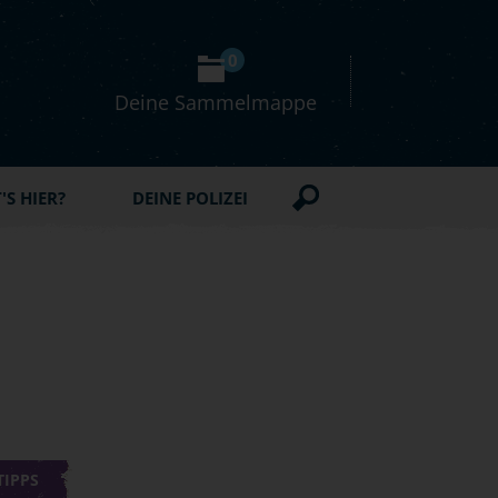
0
Deine Sammelmappe
S HIER?
DEINE POLIZEI
TIPPS