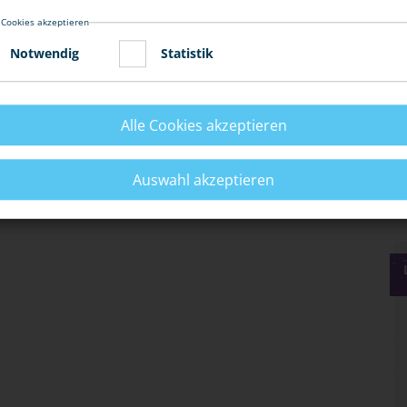
ielleicht übermüdet oder von Mitfahrern abgelenkt.
 Cookies akzeptieren
Notwendig
Statistik
fall mit unvorhersehbaren Folgen auch für den Mitfahrer
Alle Cookies akzeptieren
Auswahl akzeptieren