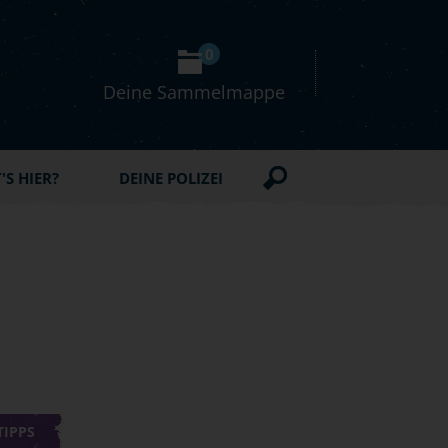
0
Deine Sammelmappe
S HIER?
DEINE POLIZEI
TIPPS