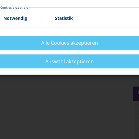
ielleicht übermüdet oder von Mitfahrern abgelenkt.
 Cookies akzeptieren
Notwendig
Statistik
fall mit unvorhersehbaren Folgen auch für den Mitfahrer
Alle Cookies akzeptieren
Auswahl akzeptieren