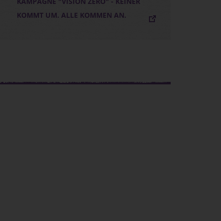
KAMPAGNE "VISION ZERO" - KEINER
KOMMT UM. ALLE KOMMEN AN.