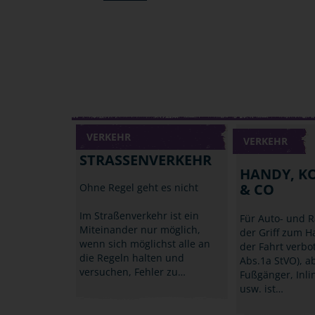
VERKEHR
VERKEHR
STRASSENVERKEHR
HANDY, K
& CO
Ohne Regel geht es nicht
Im Straßenverkehr ist ein
Für Auto- und R
Miteinander nur möglich,
der Griff zum 
wenn sich möglichst alle an
der Fahrt verbo
die Regeln halten und
Abs.1a StVO), a
versuchen, Fehler zu…
Fußgänger, Inli
usw. ist…