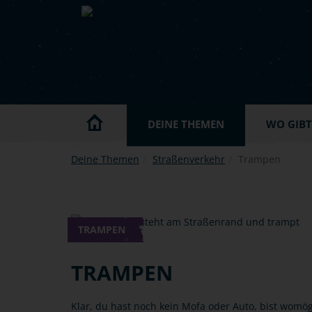
Skip to main content
DEINE THEMEN
WO GIBT'
Deine Themen
Straßenverkehr
Trampen
TRAMPEN
TRAMPEN
Klar, du hast noch kein Mofa oder Auto, bist womö