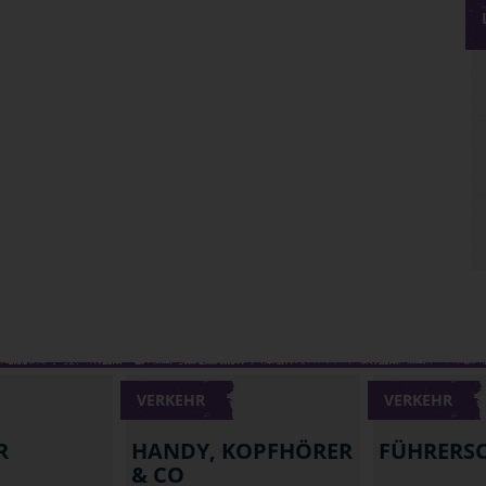
VERKEHR
VERKEHR
R
HANDY, KOPFHÖRER
FÜHRERS
& CO