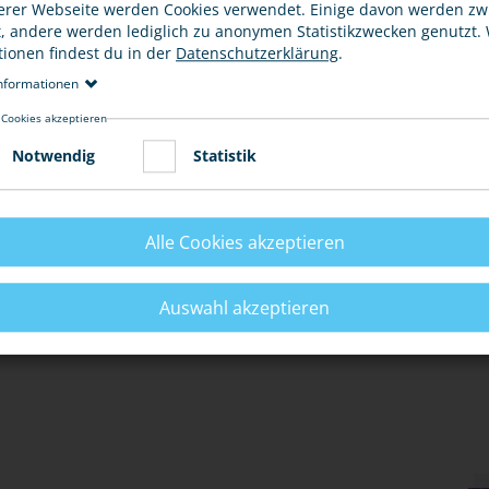
erer Webseite werden Cookies verwendet. Einige davon werden z
t, andere werden lediglich zu anonymen Statistikzwecken genutzt.
tionen findest du in der
Datenschutzerklärung
.
nformationen
 Cookies akzeptieren
Notwendig
Statistik
Alle Cookies akzeptieren
Auswahl akzeptieren