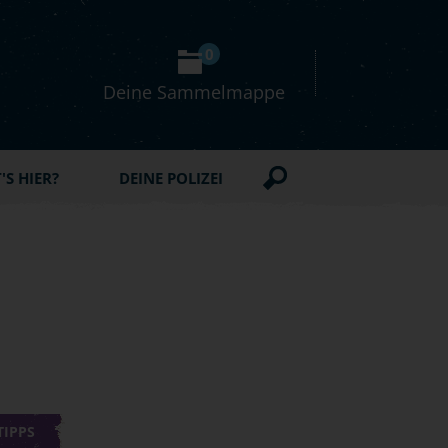
0
Deine Sammelmappe
S HIER?
DEINE POLIZEI
TIPPS