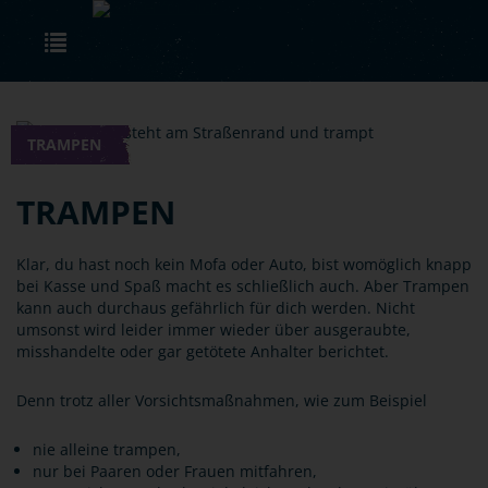
Skip to main content
Toggle navigation
TRAMPEN
TRAMPEN
Klar, du hast noch kein Mofa oder Auto, bist womöglich knapp
bei Kasse und Spaß macht es schließlich auch. Aber Trampen
kann auch durchaus gefährlich für dich werden. Nicht
umsonst wird leider immer wieder über ausgeraubte,
misshandelte oder gar getötete Anhalter berichtet.
Denn trotz aller Vorsichtsmaßnahmen, wie zum Beispiel
nie alleine trampen,
nur bei Paaren oder Frauen mitfahren,