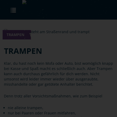
Skip to main content
Toggle navigation
TRAMPEN
TRAMPEN
Klar, du hast noch kein Mofa oder Auto, bist womöglich knapp
bei Kasse und Spaß macht es schließlich auch. Aber Trampen
kann auch durchaus gefährlich für dich werden. Nicht
umsonst wird leider immer wieder über ausgeraubte,
misshandelte oder gar getötete Anhalter berichtet.
Denn trotz aller Vorsichtsmaßnahmen, wie zum Beispiel
nie alleine trampen,
nur bei Paaren oder Frauen mitfahren,