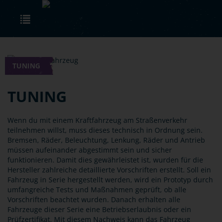
Skip to main content
Toggle navigation
TUNING
TUNING
Wenn du mit einem Kraftfahrzeug am Straßenverkehr
teilnehmen willst, muss dieses technisch in Ordnung sein.
Bremsen, Räder, Beleuchtung, Lenkung, Räder und Antrieb
müssen aufeinander abgestimmt sein und sicher
funktionieren. Damit dies gewährleistet ist, wurden für die
Hersteller zahlreiche detaillierte Vorschriften erstellt. Soll ein
Fahrzeug in Serie hergestellt werden, wird ein Prototyp durch
umfangreiche Tests und Maßnahmen geprüft, ob alle
Vorschriften beachtet wurden. Danach erhalten alle
Fahrzeuge dieser Serie eine Betriebserlaubnis oder ein
Prüfzertifikat. Mit diesem Nachweis kann das Fahrzeug