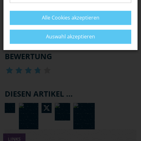
mit 16 Jahren machen will, kann sich dadurch deutlich
verlängern.
Alle Cookies akzeptieren
WAS PASSIERT, WENN ICH MIT EINER "FRISIERTEN"
MASCHINE EINEN UNFALL HABE?
Auswahl akzeptieren
BEWERTUNG
DIESEN ARTIKEL ...
LINKS