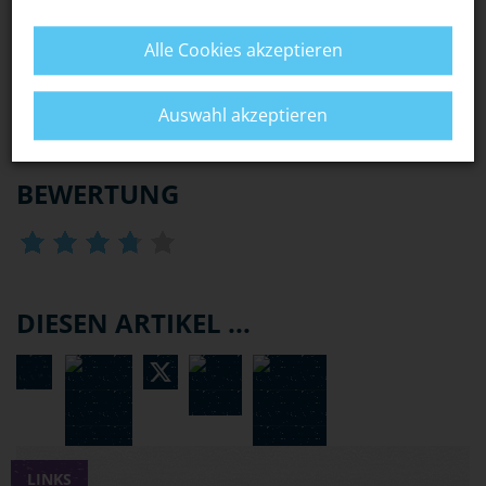
mit 16 Jahren machen will, kann sich dadurch deutlich
verlängern.
Alle Cookies akzeptieren
WAS PASSIERT, WENN ICH MIT EINER "FRISIERTEN"
MASCHINE EINEN UNFALL HABE?
Auswahl akzeptieren
BEWERTUNG
DIESEN ARTIKEL ...
LINKS