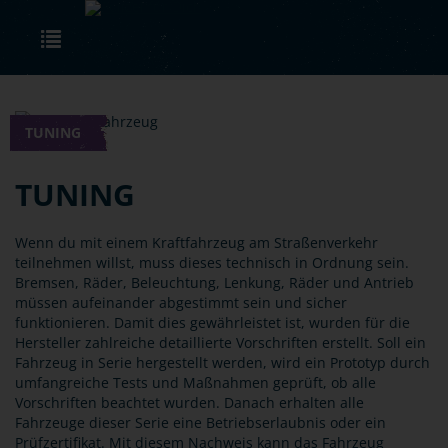
Skip to main content
Toggle navigation
TUNING
TUNING
Wenn du mit einem Kraftfahrzeug am Straßenverkehr
teilnehmen willst, muss dieses technisch in Ordnung sein.
Bremsen, Räder, Beleuchtung, Lenkung, Räder und Antrieb
müssen aufeinander abgestimmt sein und sicher
funktionieren. Damit dies gewährleistet ist, wurden für die
Hersteller zahlreiche detaillierte Vorschriften erstellt. Soll ein
Fahrzeug in Serie hergestellt werden, wird ein Prototyp durch
umfangreiche Tests und Maßnahmen geprüft, ob alle
Vorschriften beachtet wurden. Danach erhalten alle
Fahrzeuge dieser Serie eine Betriebserlaubnis oder ein
Prüfzertifikat. Mit diesem Nachweis kann das Fahrzeug