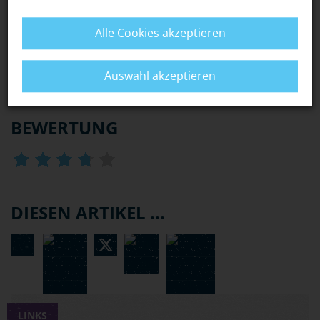
mit 16 Jahren machen will, kann sich dadurch deutlich
verlängern.
Alle Cookies akzeptieren
WAS PASSIERT, WENN ICH MIT EINER "FRISIERTEN"
MASCHINE EINEN UNFALL HABE?
Auswahl akzeptieren
BEWERTUNG
DIESEN ARTIKEL ...
LINKS