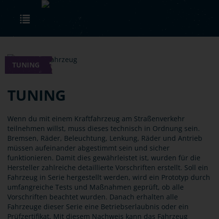
Skip to main content
Toggle navigation
TUNING
TUNING
Wenn du mit einem Kraftfahrzeug am Straßenverkehr
teilnehmen willst, muss dieses technisch in Ordnung sein.
Bremsen, Räder, Beleuchtung, Lenkung, Räder und Antrieb
müssen aufeinander abgestimmt sein und sicher
funktionieren. Damit dies gewährleistet ist, wurden für die
Hersteller zahlreiche detaillierte Vorschriften erstellt. Soll ein
Fahrzeug in Serie hergestellt werden, wird ein Prototyp durch
umfangreiche Tests und Maßnahmen geprüft, ob alle
Vorschriften beachtet wurden. Danach erhalten alle
Fahrzeuge dieser Serie eine Betriebserlaubnis oder ein
Prüfzertifikat. Mit diesem Nachweis kann das Fahrzeug