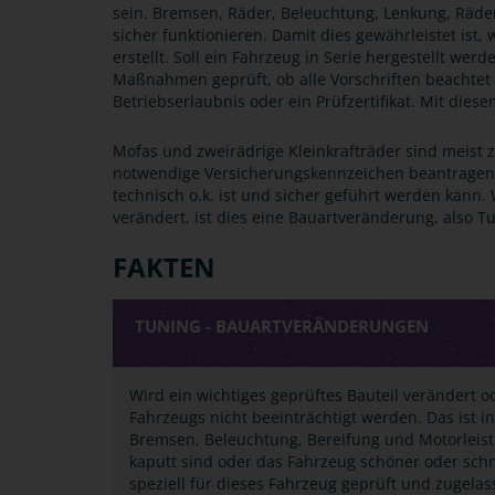
sein. Bremsen, Räder, Beleuchtung, Lenkung, Räd
sicher funktionieren. Damit dies gewährleistet ist, 
erstellt. Soll ein Fahrzeug in Serie hergestellt we
Maßnahmen geprüft, ob alle Vorschriften beachtet 
Betriebserlaubnis oder ein Prüfzertifikat. Mit di
Mofas und zweirädrige Kleinkrafträder sind meist z
notwendige Versicherungskennzeichen beantragen 
technisch o.k. ist und sicher geführt werden kann.
verändert, ist dies eine Bauartveränderung, also T
FAKTEN
TUNING - BAUARTVERÄNDERUNGEN
Wird ein wichtiges geprüftes Bauteil verändert o
Fahrzeugs nicht beeinträchtigt werden. Das ist 
Bremsen, Beleuchtung, Bereifung und Motorleistu
kaputt sind oder das Fahrzeug schöner oder schn
speziell für dieses Fahrzeug geprüft und zugela