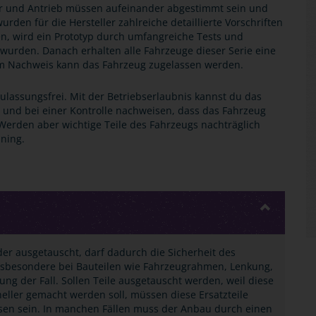
er und Antrieb müssen aufeinander abgestimmt sein und
wurden für die Hersteller zahlreiche detaillierte Vorschriften
rden, wird ein Prototyp durch umfangreiche Tests und
wurden. Danach erhalten alle Fahrzeuge dieser Serie eine
esem Nachweis kann das Fahrzeug zugelassen werden.
ulassungsfrei. Mit der Betriebserlaubnis kannst du das
und bei einer Kontrolle nachweisen, dass das Fahrzeug
 Werden aber wichtige Teile des Fahrzeugs nachträglich
uning.
der ausgetauscht, darf dadurch die Sicherheit des
insbesondere bei Bauteilen wie Fahrzeugrahmen, Lenkung,
ng der Fall. Sollen Teile ausgetauscht werden, weil diese
eller gemacht werden soll, müssen diese Ersatzteile
ssen sein. In manchen Fällen muss der Anbau durch einen