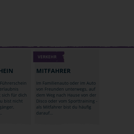
VERKEHR
HEIN
MITFAHRER
 Führerschein
Im Familienauto oder im Auto
rerlaubnis
von Freunden unterwegs, auf
 sich für dich
dem Weg nach Hause von der
u bist nicht
Disco oder vom Sporttraining -
gänger,
als Mitfahrer bist du häufig
…
darauf…