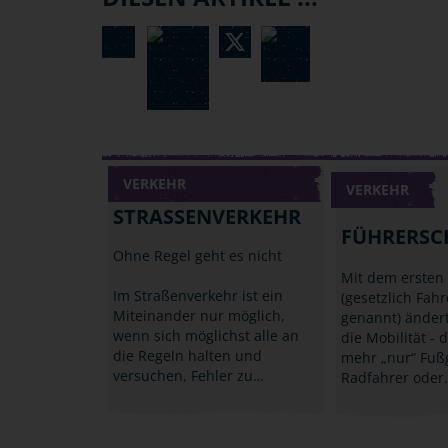
VERKEHR
VERKEHR
STRASSENVERKEHR
FÜHRERSC
Ohne Regel geht es nicht
Mit dem ersten
Im Straßenverkehr ist ein
(gesetzlich Fah
Miteinander nur möglich,
genannt) ändert
wenn sich möglichst alle an
die Mobilität - d
die Regeln halten und
mehr „nur“ Fuß
versuchen, Fehler zu…
Radfahrer oder