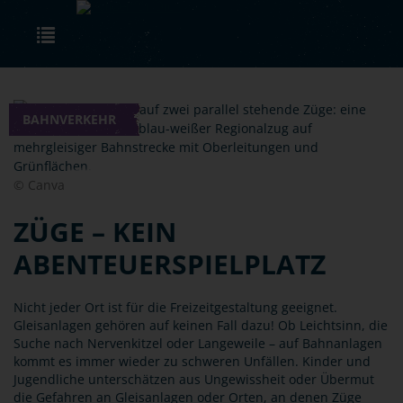
Skip to main content
Toggle navigation
BAHNVERKEHR
© Canva
ZÜGE – KEIN
ABENTEUERSPIELPLATZ
Nicht jeder Ort ist für die Freizeitgestaltung geeignet.
Gleisanlagen gehören auf keinen Fall dazu! Ob Leichtsinn, die
Suche nach Nervenkitzel oder Langeweile – auf Bahnanlagen
kommt es immer wieder zu schweren Unfällen. Kinder und
Jugendliche unterschätzen aus Ungewissheit oder Übermut
die Gefahren an Gleisanlagen oder Orten, an denen Züge