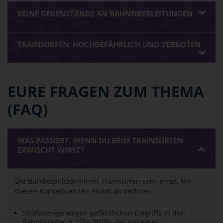
KEINE GEGENSTÄNDE AN BAHNOBERLEITUNGEN
TRAINSURFEN: HOCHGEFÄHRLICH UND VERBOTEN
EURE FRAGEN ZUM THEMA
(FAQ)
WAS PASSIERT, WENN DU BEIM TRAINSURFEN
ERWISCHT WIRST?
Die Bundespolizei nimmt Trainsurfen sehr ernst. Mit
diesen Konsequenzen musst du rechnen:
Strafanzeige wegen gefährlichen Eingriffs in den
Bahnverkehr (§ 315a StGB), der mit einer