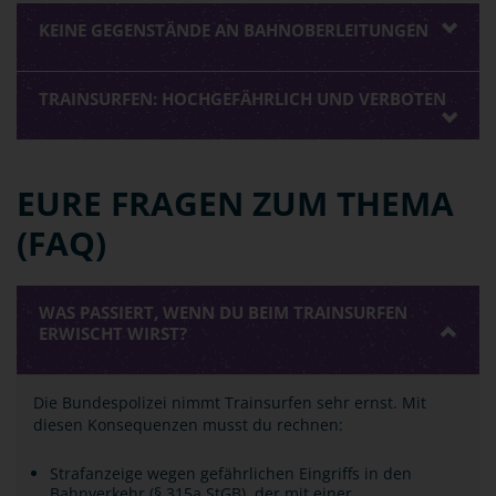
KEINE GEGENSTÄNDE AN BAHNOBERLEITUNGEN
TRAINSURFEN: HOCHGEFÄHRLICH UND VERBOTEN
EURE FRAGEN ZUM THEMA
(FAQ)
WAS PASSIERT, WENN DU BEIM TRAINSURFEN
ERWISCHT WIRST?
Die Bundespolizei nimmt Trainsurfen sehr ernst. Mit
diesen Konsequenzen musst du rechnen:
Strafanzeige wegen gefährlichen Eingriffs in den
Bahnverkehr (§ 315a StGB), der mit einer