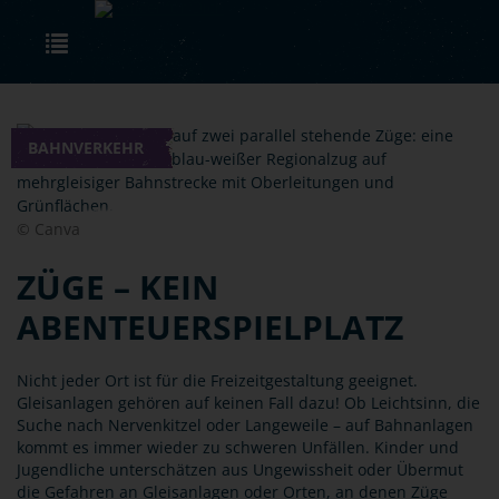
Skip to main content
Toggle navigation
BAHNVERKEHR
© Canva
ZÜGE – KEIN
ABENTEUERSPIELPLATZ
Nicht jeder Ort ist für die Freizeitgestaltung geeignet.
Gleisanlagen gehören auf keinen Fall dazu! Ob Leichtsinn, die
Suche nach Nervenkitzel oder Langeweile – auf Bahnanlagen
kommt es immer wieder zu schweren Unfällen. Kinder und
Jugendliche unterschätzen aus Ungewissheit oder Übermut
die Gefahren an Gleisanlagen oder Orten, an denen Züge