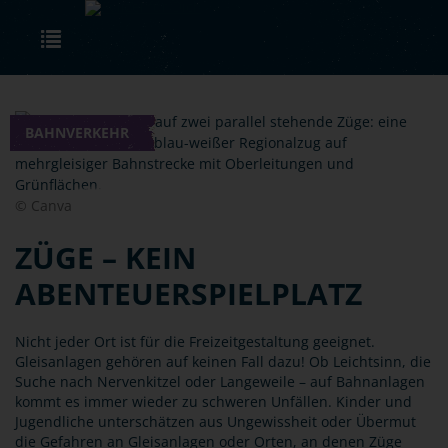
Skip to main content
Toggle navigation
BAHNVERKEHR
© Canva
ZÜGE – KEIN
ABENTEUERSPIELPLATZ
Nicht jeder Ort ist für die Freizeitgestaltung geeignet.
Gleisanlagen gehören auf keinen Fall dazu! Ob Leichtsinn, die
Suche nach Nervenkitzel oder Langeweile – auf Bahnanlagen
kommt es immer wieder zu schweren Unfällen. Kinder und
Jugendliche unterschätzen aus Ungewissheit oder Übermut
die Gefahren an Gleisanlagen oder Orten, an denen Züge