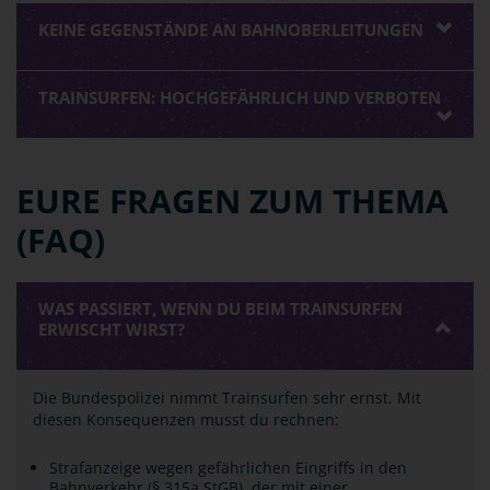
KEINE GEGENSTÄNDE AN BAHNOBERLEITUNGEN
TRAINSURFEN: HOCHGEFÄHRLICH UND VERBOTEN
EURE FRAGEN ZUM THEMA
(FAQ)
WAS PASSIERT, WENN DU BEIM TRAINSURFEN
ERWISCHT WIRST?
Die Bundespolizei nimmt Trainsurfen sehr ernst. Mit
diesen Konsequenzen musst du rechnen:
Strafanzeige wegen gefährlichen Eingriffs in den
Bahnverkehr (§ 315a StGB), der mit einer