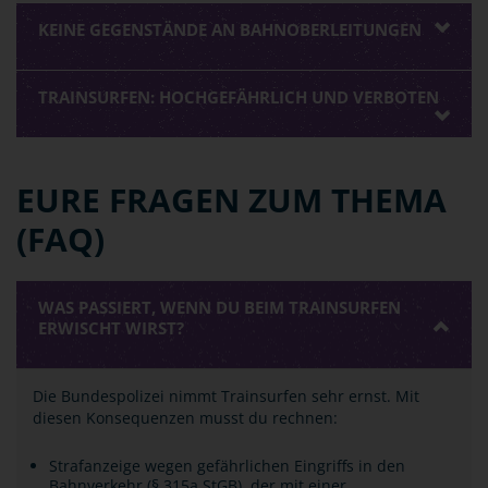
KEINE GEGENSTÄNDE AN BAHNOBERLEITUNGEN
TRAINSURFEN: HOCHGEFÄHRLICH UND VERBOTEN
EURE FRAGEN ZUM THEMA
(FAQ)
WAS PASSIERT, WENN DU BEIM TRAINSURFEN
ERWISCHT WIRST?
Die Bundespolizei nimmt Trainsurfen sehr ernst. Mit
diesen Konsequenzen musst du rechnen:
Strafanzeige wegen gefährlichen Eingriffs in den
Bahnverkehr (§ 315a StGB), der mit einer