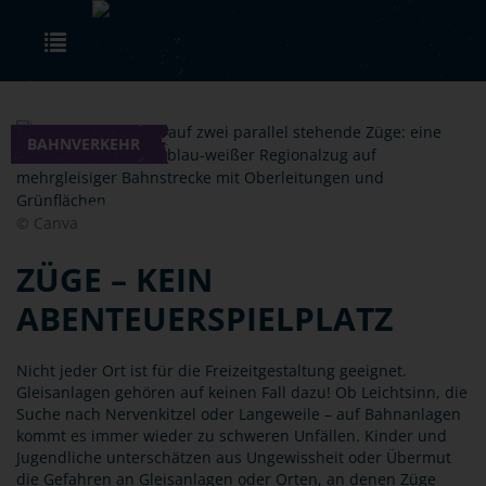
Skip to main content
Toggle navigation
BAHNVERKEHR
© Canva
ZÜGE – KEIN
ABENTEUERSPIELPLATZ
Nicht jeder Ort ist für die Freizeitgestaltung geeignet.
Gleisanlagen gehören auf keinen Fall dazu! Ob Leichtsinn, die
Suche nach Nervenkitzel oder Langeweile – auf Bahnanlagen
kommt es immer wieder zu schweren Unfällen. Kinder und
Jugendliche unterschätzen aus Ungewissheit oder Übermut
die Gefahren an Gleisanlagen oder Orten, an denen Züge