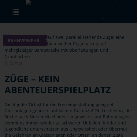
Skip to main content
Toggle navigation
BAHNVERKEHR
© Canva
ZÜGE – KEIN
ABENTEUERSPIELPLATZ
Nicht jeder Ort ist für die Freizeitgestaltung geeignet.
Gleisanlagen gehören auf keinen Fall dazu! Ob Leichtsinn, die
Suche nach Nervenkitzel oder Langeweile – auf Bahnanlagen
kommt es immer wieder zu schweren Unfällen. Kinder und
Jugendliche unterschätzen aus Ungewissheit oder Übermut
die Gefahren an Gleisanlagen oder Orten, an denen Züge