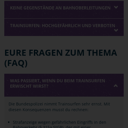
KEINE GEGENSTÄNDE AN BAHNOBERLEITUNGEN
TRAINSURFEN: HOCHGEFÄHRLICH UND VERBOTEN
EURE FRAGEN ZUM THEMA
(FAQ)
WAS PASSIERT, WENN DU BEIM TRAINSURFEN
ERWISCHT WIRST?
Die Bundespolizei nimmt Trainsurfen sehr ernst. Mit
diesen Konsequenzen musst du rechnen:
Strafanzeige wegen gefährlichen Eingriffs in den
Bahnverkehr (§ 315a StGB), der mit einer