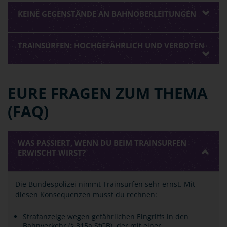
KEINE GEGENSTÄNDE AN BAHNOBERLEITUNGEN
TRAINSURFEN: HOCHGEFÄHRLICH UND VERBOTEN
EURE FRAGEN ZUM THEMA
(FAQ)
WAS PASSIERT, WENN DU BEIM TRAINSURFEN
ERWISCHT WIRST?
Die Bundespolizei nimmt Trainsurfen sehr ernst. Mit
diesen Konsequenzen musst du rechnen:
Strafanzeige wegen gefährlichen Eingriffs in den
Bahnverkehr (§ 315a StGB), der mit einer