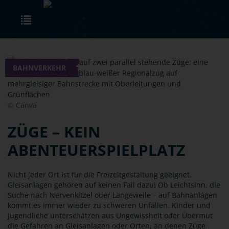
Skip to main content
Toggle navigation
BAHNVERKEHR
© Canva
ZÜGE – KEIN
ABENTEUERSPIELPLATZ
Nicht jeder Ort ist für die Freizeitgestaltung geeignet.
Gleisanlagen gehören auf keinen Fall dazu! Ob Leichtsinn, die
Suche nach Nervenkitzel oder Langeweile – auf Bahnanlagen
kommt es immer wieder zu schweren Unfällen. Kinder und
Jugendliche unterschätzen aus Ungewissheit oder Übermut
die Gefahren an Gleisanlagen oder Orten, an denen Züge