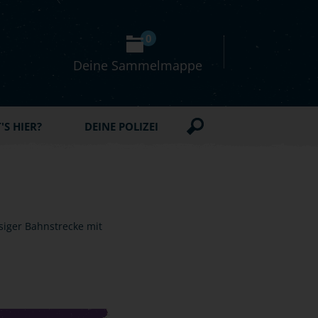
0
Deine Sammelmappe
S HIER?
DEINE POLIZEI