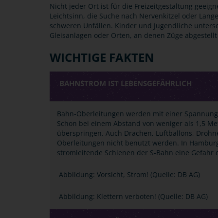
Nicht jeder Ort ist für die Freizeitgestaltung geeig
Leichtsinn, die Suche nach Nervenkitzel oder Lan
schweren Unfällen. Kinder und Jugendliche unters
Gleisanlagen oder Orten, an denen Züge abgestell
WICHTIGE FAKTEN
BAHNSTROM IST LEBENSGEFÄHRLICH
Bahn-Oberleitungen werden mit einer Spannung v
Schon bei einem Abstand von weniger als 1,5 Me
überspringen. Auch Drachen, Luftballons, Drohn
Oberleitungen nicht benutzt werden. In Hamburg
stromleitende Schienen der S-Bahn eine Gefahr 
Abbildung: Vorsicht, Strom! (Quelle: DB AG)
Abbildung: Klettern verboten! (Quelle: DB AG)