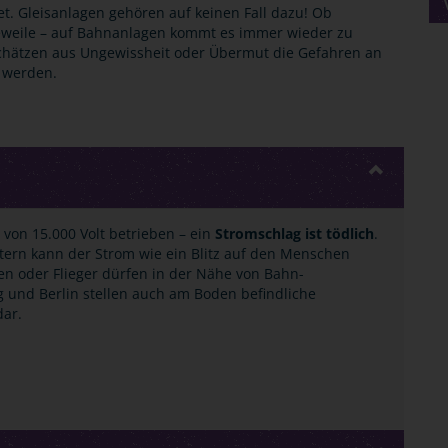
net. Gleisanlagen gehören auf keinen Fall dazu! Ob
geweile – auf Bahnanlagen kommt es immer wieder zu
chätzen aus Ungewissheit oder Übermut die Gefahren an
t werden.
on 15.000 Volt betrieben ­– ein
Stromschlag ist tödlich
.
tern kann der Strom wie ein Blitz auf den Menschen
en oder Flieger dürfen in der Nähe von Bahn-
 und Berlin stellen auch am Boden befindliche
dar.