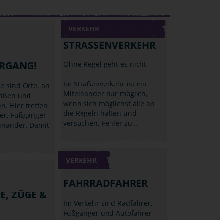
VERKEHR
STRASSENVERKEHR
RGANG!
Ohne Regel geht es nicht
Im Straßenverkehr ist ein
 sind Orte, an
Miteinander nur möglich,
raßen und
wenn sich möglichst alle an
n. Hier treffen
die Regeln halten und
der, Fußgänger
versuchen, Fehler zu…
inander. Damit
VERKEHR
FAHRRADFAHRER
, ZÜGE &
Im Verkehr sind Radfahrer,
Fußgänger und Autofahrer