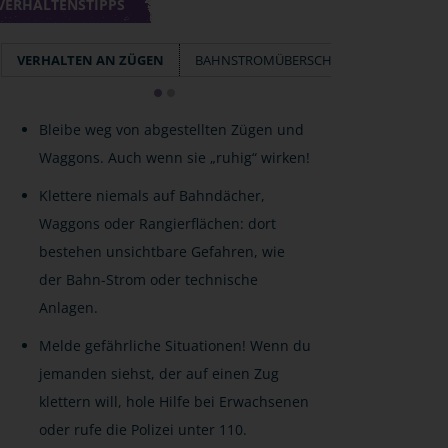
VERHALTENSTIPPS
VERHALTEN AN ZÜGEN
BAHNSTROMÜBERSCHLAG
Bleibe weg von abgestellten Zügen und
Waggons. Auch wenn sie „ruhig“ wirken!
Klettere niemals auf Bahndächer,
Waggons oder Rangierflächen: dort
bestehen unsichtbare Gefahren, wie
der Bahn-Strom oder technische
Anlagen.
Melde gefährliche Situationen! Wenn du
jemanden siehst, der auf einen Zug
klettern will, hole Hilfe bei Erwachsenen
oder rufe die Polizei unter 110.