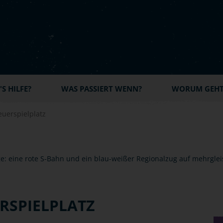
S HILFE?
WAS PASSIERT WENN?
WORUM GEHT'
euerspielplatz
RSPIELPLATZ