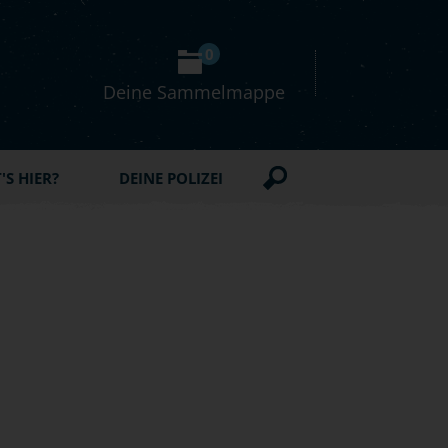
0
Deine Sammelmappe
S HIER?
DEINE POLIZEI