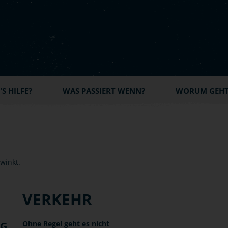
S HILFE?
WAS PASSIERT WENN?
WORUM GEHT'
VERKEHR
Ohne Regel geht es nicht
NG