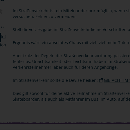
Im Straßenverkehr ist ein Miteinander nur möglich, wenn si
versuchen, Fehler zu vermeiden.
..
Stell dir vor, es gäbe im Straßenverkehr keine Vorschrifte
Ergebnis wäre ein absolutes Chaos mit viel, viel mehr Toten
Aber trotz der Regeln der Straßenverkehrsordnung passier
fehlerlos. Unachtsamkeit oder Leichtsinn haben im Straßenv
Verkehrsteilnehmer, aber auch für deren Angehörige.
Im Straßenverkehr sollte die Devise heißen:
GIB ACHT IM
Dies gilt sowohl für deine aktive Teilnahme im Straßenverke
Skateboarder
, als auch als
Mitfahrer
im Bus, im Auto, auf 