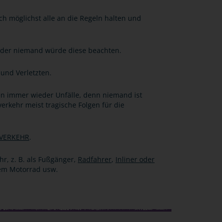
ch möglichst alle an die Regeln halten und
n oder niemand würde diese beachten.
 und Verletzten.
en immer wieder Unfälle, denn niemand ist
erkehr meist tragische Folgen für die
 VERKEHR
.
hr, z. B. als Fußgänger,
Radfahrer
,
Inliner oder
dem Motorrad usw.