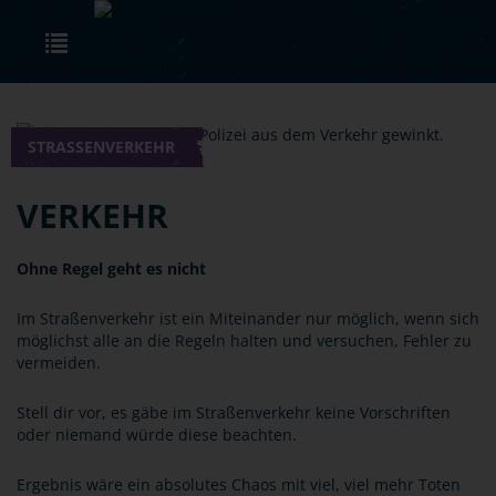
Skip to main content
Toggle navigation
STRASSENVERKEHR
VERKEHR
Ohne Regel geht es nicht
Im Straßenverkehr ist ein Miteinander nur möglich, wenn sich
möglichst alle an die Regeln halten und versuchen, Fehler zu
vermeiden.
Stell dir vor, es gäbe im Straßenverkehr keine Vorschriften
oder niemand würde diese beachten.
Ergebnis wäre ein absolutes Chaos mit viel, viel mehr Toten