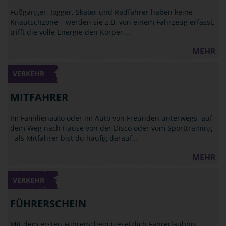
Fußgänger, Jogger, Skater und Radfahrer haben keine
Knautschzone – werden sie z.B. von einem Fahrzeug erfasst,
trifft die volle Energie den Körper.…
MEHR
VERKEHR
MITFAHRER
Im Familienauto oder im Auto von Freunden unterwegs, auf
dem Weg nach Hause von der Disco oder vom Sporttraining
- als Mitfahrer bist du häufig darauf…
MEHR
VERKEHR
FÜHRERSCHEIN
Mit dem ersten Führerschein (gesetzlich Fahrerlaubnis