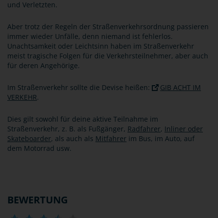
und Verletzten.
Aber trotz der Regeln der Straßenverkehrsordnung passieren
immer wieder Unfälle, denn niemand ist fehlerlos.
Unachtsamkeit oder Leichtsinn haben im Straßenverkehr
meist tragische Folgen für die Verkehrsteilnehmer, aber auch
für deren Angehörige.
Im Straßenverkehr sollte die Devise heißen:
GIB ACHT IM
VERKEHR
.
Dies gilt sowohl für deine aktive Teilnahme im
Straßenverkehr, z. B. als Fußgänger,
Radfahrer
,
Inliner oder
Skateboarder
, als auch als
Mitfahrer
im Bus, im Auto, auf
dem Motorrad usw.
BEWERTUNG