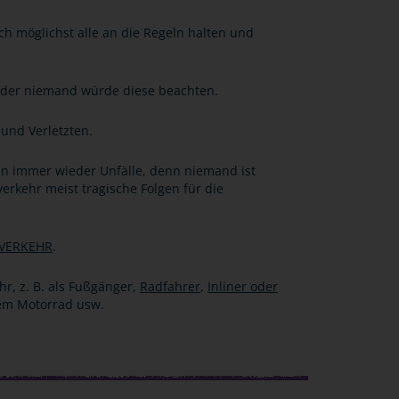
ch möglichst alle an die Regeln halten und
n oder niemand würde diese beachten.
 und Verletzten.
en immer wieder Unfälle, denn niemand ist
erkehr meist tragische Folgen für die
 VERKEHR
.
hr, z. B. als Fußgänger,
Radfahrer
,
Inliner oder
dem Motorrad usw.