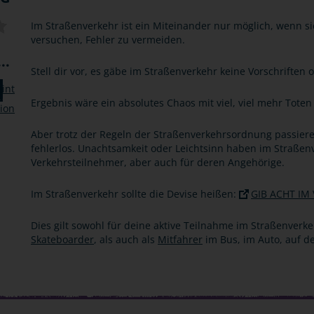
Im Straßenverkehr ist ein Miteinander nur möglich, wenn si
versuchen, Fehler zu vermeiden.
..
Stell dir vor, es gäbe im Straßenverkehr keine Vorschrifte
Ergebnis wäre ein absolutes Chaos mit viel, viel mehr Toten
Aber trotz der Regeln der Straßenverkehrsordnung passier
fehlerlos. Unachtsamkeit oder Leichtsinn haben im Straßenv
Verkehrsteilnehmer, aber auch für deren Angehörige.
Im Straßenverkehr sollte die Devise heißen:
GIB ACHT IM
Dies gilt sowohl für deine aktive Teilnahme im Straßenverke
Skateboarder
, als auch als
Mitfahrer
im Bus, im Auto, auf 