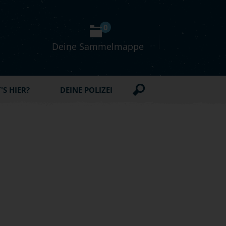
0
Deine Sammelmappe
S HIER?
DEINE POLIZEI