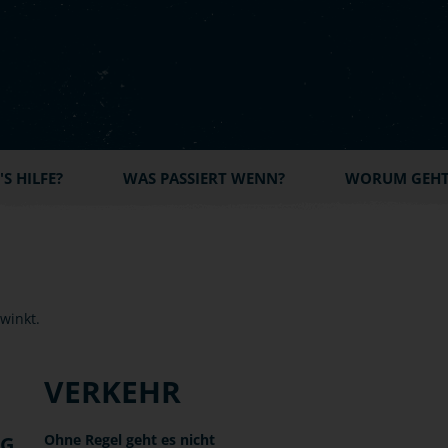
S HILFE?
WAS PASSIERT WENN?
WORUM GEHT'
VERKEHR
Ohne Regel geht es nicht
NG