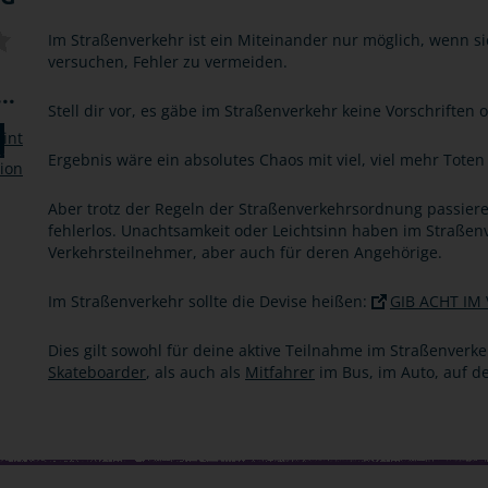
Im Straßenverkehr ist ein Miteinander nur möglich, wenn si
versuchen, Fehler zu vermeiden.
..
Stell dir vor, es gäbe im Straßenverkehr keine Vorschrifte
Ergebnis wäre ein absolutes Chaos mit viel, viel mehr Toten
Aber trotz der Regeln der Straßenverkehrsordnung passier
fehlerlos. Unachtsamkeit oder Leichtsinn haben im Straßenv
Verkehrsteilnehmer, aber auch für deren Angehörige.
Im Straßenverkehr sollte die Devise heißen:
GIB ACHT IM
Dies gilt sowohl für deine aktive Teilnahme im Straßenverke
Skateboarder
, als auch als
Mitfahrer
im Bus, im Auto, auf 