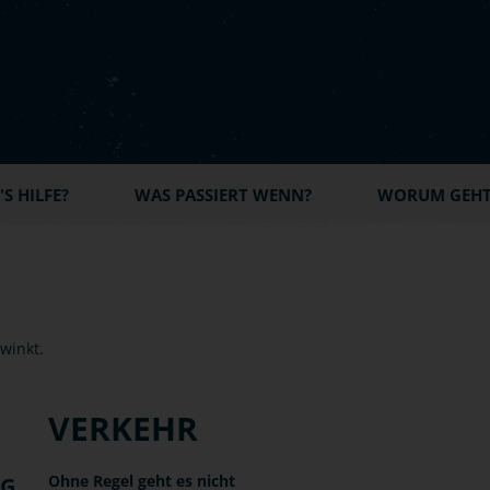
S HILFE?
WAS PASSIERT WENN?
WORUM GEHT'
VERKEHR
Ohne Regel geht es nicht
NG