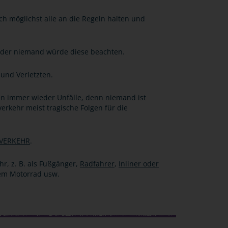
ch möglichst alle an die Regeln halten und
n oder niemand würde diese beachten.
 und Verletzten.
en immer wieder Unfälle, denn niemand ist
erkehr meist tragische Folgen für die
 VERKEHR
.
hr, z. B. als Fußgänger,
Radfahrer
,
Inliner oder
dem Motorrad usw.