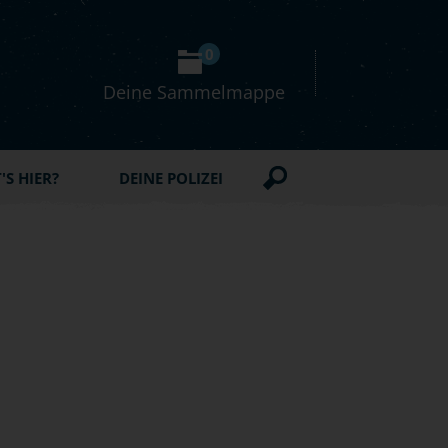
0
Deine Sammelmappe
S HIER?
DEINE POLIZEI