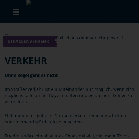
Skip to main content
Toggle navigation
STRASSENVERKEHR
VERKEHR
Ohne Regel geht es nicht
Im Straßenverkehr ist ein Miteinander nur möglich, wenn sich
möglichst alle an die Regeln halten und versuchen, Fehler zu
vermeiden.
Stell dir vor, es gäbe im Straßenverkehr keine Vorschriften
oder niemand würde diese beachten.
Ergebnis wäre ein absolutes Chaos mit viel, viel mehr Toten