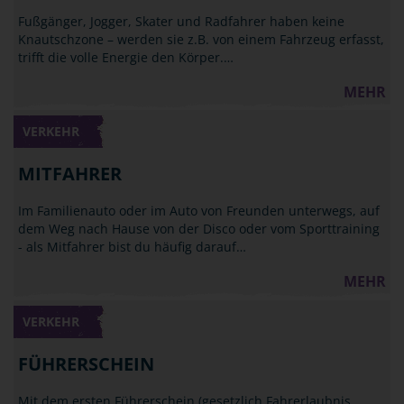
Fußgänger, Jogger, Skater und Radfahrer haben keine
Knautschzone – werden sie z.B. von einem Fahrzeug erfasst,
trifft die volle Energie den Körper.…
MEHR
VERKEHR
MITFAHRER
Im Familienauto oder im Auto von Freunden unterwegs, auf
dem Weg nach Hause von der Disco oder vom Sporttraining
- als Mitfahrer bist du häufig darauf…
MEHR
VERKEHR
FÜHRERSCHEIN
Mit dem ersten Führerschein (gesetzlich Fahrerlaubnis