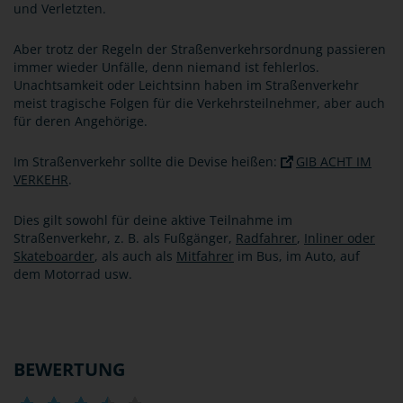
und Verletzten.
Aber trotz der Regeln der Straßenverkehrsordnung passieren
immer wieder Unfälle, denn niemand ist fehlerlos.
Unachtsamkeit oder Leichtsinn haben im Straßenverkehr
meist tragische Folgen für die Verkehrsteilnehmer, aber auch
für deren Angehörige.
Im Straßenverkehr sollte die Devise heißen:
GIB ACHT IM
VERKEHR
.
Dies gilt sowohl für deine aktive Teilnahme im
Straßenverkehr, z. B. als Fußgänger,
Radfahrer
,
Inliner oder
Skateboarder
, als auch als
Mitfahrer
im Bus, im Auto, auf
dem Motorrad usw.
BEWERTUNG