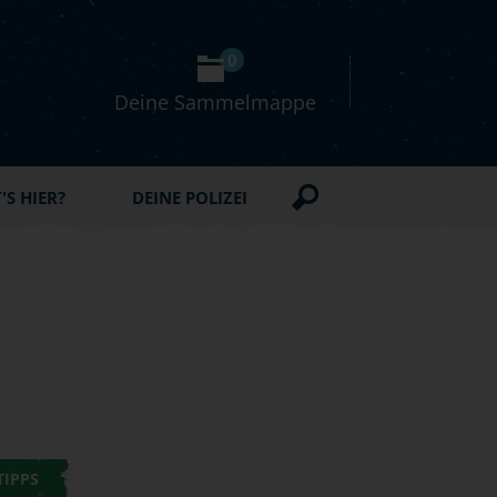
0
Deine Sammelmappe
S HIER?
DEINE POLIZEI
TIPPS