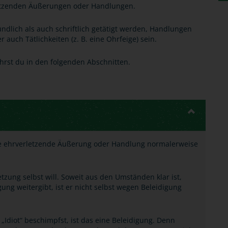
letzenden Äußerungen oder Handlungen.
lich als auch schriftlich getätigt werden, Handlungen
r auch Tätlichkeiten (z. B. eine Ohrfeige) sein.
fährst du in den folgenden Abschnitten.
ie ehrverletzende Äußerung oder Handlung normalerweise
tzung selbst will. Soweit aus den Umständen klar ist,
ung weitergibt, ist er nicht selbst wegen Beleidigung
„Idiot“ beschimpfst, ist das eine Beleidigung. Denn