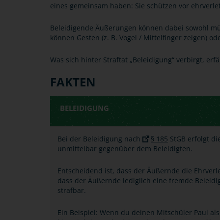
eines gemeinsam haben: Sie schützen vor ehrver
Beleidigende Äußerungen können dabei sowohl münd
können Gesten (z. B. Vogel / Mittelfinger zeigen) ode
Was sich hinter Straftat „Beleidigung“ verbirgt, er
FAKTEN
BELEIDIGUNG
Bei der Beleidigung nach
§ 185
StGB erfolgt d
unmittelbar gegenüber dem Beleidigten.
Entscheidend ist, dass der Äußernde die Ehrverle
dass der Äußernde lediglich eine fremde Beleidig
strafbar.
Ein Beispiel: Wenn du deinen Mitschüler Paul als 