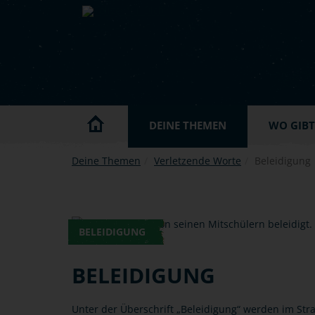
Skip to main content
DEINE THEMEN
WO GIBT'
Deine Themen
Verletzende Worte
Beleidigung
BELEIDIGUNG
BELEIDIGUNG
Unter der Überschrift „Beleidigung“ werden im St