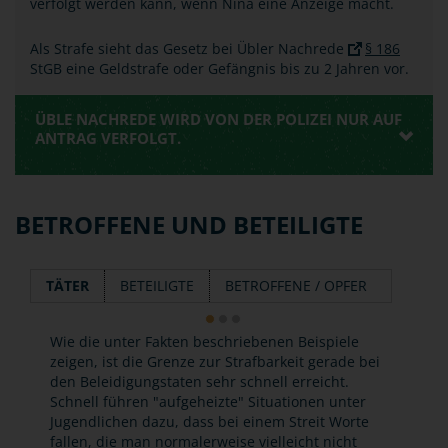
verfolgt werden kann, wenn Nina eine Anzeige macht.
Als Strafe sieht das Gesetz bei Übler Nachrede
§ 186
StGB eine Geldstrafe oder Gefängnis bis zu 2 Jahren vor.
ÜBLE NACHREDE WIRD VON DER POLIZEI NUR AUF
ANTRAG VERFOLGT.
BETROFFENE UND BETEILIGTE
TÄTER
BETEILIGTE
BETROFFENE / OPFER
Wie die unter Fakten beschriebenen Beispiele
zeigen, ist die Grenze zur Strafbarkeit gerade bei
den Beleidigungstaten sehr schnell erreicht.
Schnell führen "aufgeheizte" Situationen unter
Jugendlichen dazu, dass bei einem Streit Worte
fallen, die man normalerweise vielleicht nicht