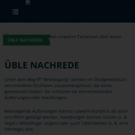
Skip to main content
Toggle navigation
ÜBLE NACHREDE
ÜBLE NACHREDE
Unter dem Begriff "Beleidigung" werden im Strafgesetzbuch
verschiedene Straftaten zusammengefasst, die eines
gemeinsam haben: Sie schützen vor ehrverletzenden
Äußerungen oder Handlungen.
Beleidigende Äußerungen können sowohl mündlich als auch
schriftlich getätigt werden. Handlungen können Gesten (z. B.
Vogel / Mittelfinger zeigen) oder auch Tätlichkeiten (z. B. eine
Ohrfeige) sein.