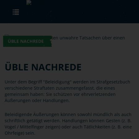
Skip to main content
Toggle navigation
ÜBLE NACHREDE
ÜBLE NACHREDE
Unter dem Begriff "Beleidigung" werden im Strafgesetzbuch
verschiedene Straftaten zusammengefasst, die eines
gemeinsam haben: Sie schützen vor ehrverletzenden
Äußerungen oder Handlungen.
Beleidigende Äußerungen können sowohl mündlich als auch
schriftlich getätigt werden. Handlungen können Gesten (z. B.
Vogel / Mittelfinger zeigen) oder auch Tätlichkeiten (z. B. eine
Ohrfeige) sein.