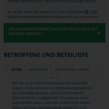
verfolgt werden kann, wenn Nina eine Anzeige macht.
Als Strafe sieht das Gesetz bei Übler Nachrede
§ 186
StGB eine Geldstrafe oder Gefängnis bis zu 2 Jahren vor.
ÜBLE NACHREDE WIRD VON DER POLIZEI NUR AUF
ANTRAG VERFOLGT.
BETROFFENE UND BETEILIGTE
TÄTER
BETEILIGTE
BETROFFENE / OPFER
Wie die unter Fakten beschriebenen Beispiele
zeigen, ist die Grenze zur Strafbarkeit gerade bei
den Beleidigungstaten sehr schnell erreicht.
Schnell führen "aufgeheizte" Situationen unter
Jugendlichen dazu, dass bei einem Streit Worte
fallen, die man normalerweise vielleicht nicht