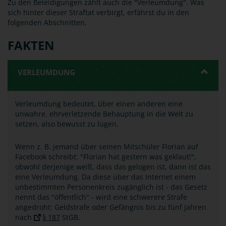
Zu den Beleidigungen zählt auch die "Verleumdung". Was
sich hinter dieser Straftat verbirgt, erfährst du in den
folgenden Abschnitten.
FAKTEN
VERLEUMDUNG
Verleumdung bedeutet, über einen anderen eine
unwahre, ehrverletzende Behauptung in die Welt zu
setzen, also bewusst zu lügen.
Wenn z. B. jemand über seinen Mitschüler Florian auf
Facebook schreibt: "Florian hat gestern was geklaut!",
obwohl derjenige weiß, dass das gelogen ist, dann ist das
eine Verleumdung. Da diese über das Internet einem
unbestimmten Personenkreis zugänglich ist - das Gesetz
nennt das "öffentlich" - wird eine schwerere Strafe
angedroht: Geldstrafe oder Gefängnis bis zu fünf Jahren
nach
§ 187
StGB.