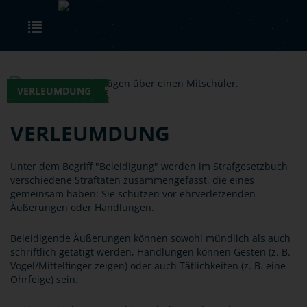
Skip to main content
Toggle navigation
VERLEUMDUNG
VERLEUMDUNG
Unter dem Begriff "Beleidigung" werden im Strafgesetzbuch
verschiedene Straftaten zusammengefasst, die eines
gemeinsam haben: Sie schützen vor ehrverletzenden
Äußerungen oder Handlungen.
Beleidigende Äußerungen können sowohl mündlich als auch
schriftlich getätigt werden, Handlungen können Gesten (z. B.
Vogel/Mittelfinger zeigen) oder auch Tätlichkeiten (z. B. eine
Ohrfeige) sein.