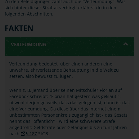
Zu den Beleidigungen zählt auch die "Verleumdung". Was
sich hinter dieser Straftat verbirgt, erfährst du in den
folgenden Abschnitten.
FAKTEN
VERLEUMDUNG
Verleumdung bedeutet, über einen anderen eine
unwahre, ehrverletzende Behauptung in die Welt zu
setzen, also bewusst zu lügen.
Wenn z. B. jemand über seinen Mitschüler Florian auf
Facebook schreibt: "Florian hat gestern was geklaut!",
obwohl derjenige weiß, dass das gelogen ist, dann ist das
eine Verleumdung. Da diese über das Internet einem
unbestimmten Personenkreis zugänglich ist - das Gesetz
nennt das "öffentlich" - wird eine schwerere Strafe
angedroht: Geldstrafe oder Gefängnis bis zu fünf Jahren
nach
§ 187
StGB.