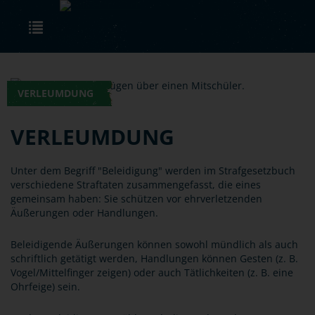
Skip to main content
Toggle navigation
VERLEUMDUNG
VERLEUMDUNG
Unter dem Begriff "Beleidigung" werden im Strafgesetzbuch
verschiedene Straftaten zusammengefasst, die eines
gemeinsam haben: Sie schützen vor ehrverletzenden
Äußerungen oder Handlungen.
Beleidigende Äußerungen können sowohl mündlich als auch
schriftlich getätigt werden, Handlungen können Gesten (z. B.
Vogel/Mittelfinger zeigen) oder auch Tätlichkeiten (z. B. eine
Ohrfeige) sein.