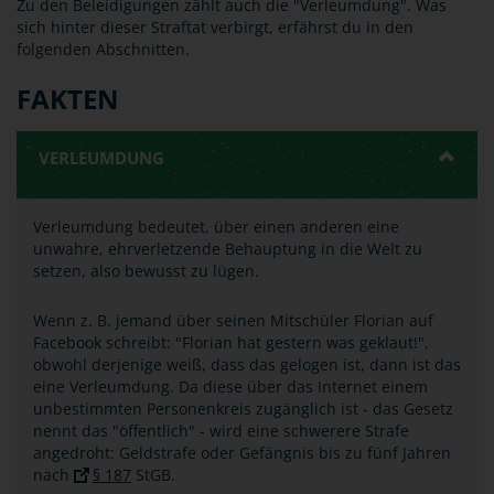
Zu den Beleidigungen zählt auch die "Verleumdung". Was
sich hinter dieser Straftat verbirgt, erfährst du in den
folgenden Abschnitten.
FAKTEN
VERLEUMDUNG
Verleumdung bedeutet, über einen anderen eine
unwahre, ehrverletzende Behauptung in die Welt zu
setzen, also bewusst zu lügen.
Wenn z. B. jemand über seinen Mitschüler Florian auf
Facebook schreibt: "Florian hat gestern was geklaut!",
obwohl derjenige weiß, dass das gelogen ist, dann ist das
eine Verleumdung. Da diese über das Internet einem
unbestimmten Personenkreis zugänglich ist - das Gesetz
nennt das "öffentlich" - wird eine schwerere Strafe
angedroht: Geldstrafe oder Gefängnis bis zu fünf Jahren
nach
§ 187
StGB.