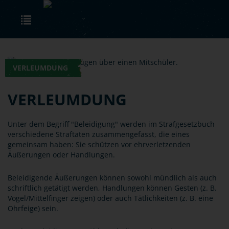
Skip to main content
Toggle navigation
VERLEUMDUNG
VERLEUMDUNG
Unter dem Begriff "Beleidigung" werden im Strafgesetzbuch
verschiedene Straftaten zusammengefasst, die eines
gemeinsam haben: Sie schützen vor ehrverletzenden
Äußerungen oder Handlungen.
Beleidigende Äußerungen können sowohl mündlich als auch
schriftlich getätigt werden, Handlungen können Gesten (z. B.
Vogel/Mittelfinger zeigen) oder auch Tätlichkeiten (z. B. eine
Ohrfeige) sein.