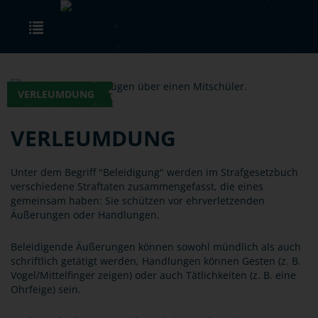
Skip to main content
Toggle navigation
VERLEUMDUNG
VERLEUMDUNG
Unter dem Begriff "Beleidigung" werden im Strafgesetzbuch
verschiedene Straftaten zusammengefasst, die eines
gemeinsam haben: Sie schützen vor ehrverletzenden
Äußerungen oder Handlungen.
Beleidigende Äußerungen können sowohl mündlich als auch
schriftlich getätigt werden, Handlungen können Gesten (z. B.
Vogel/Mittelfinger zeigen) oder auch Tätlichkeiten (z. B. eine
Ohrfeige) sein.