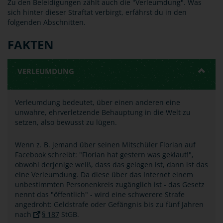
Zu den Beleidigungen zählt auch die "Verleumdung". Was
sich hinter dieser Straftat verbirgt, erfährst du in den
folgenden Abschnitten.
FAKTEN
VERLEUMDUNG
Verleumdung bedeutet, über einen anderen eine
unwahre, ehrverletzende Behauptung in die Welt zu
setzen, also bewusst zu lügen.
Wenn z. B. jemand über seinen Mitschüler Florian auf
Facebook schreibt: "Florian hat gestern was geklaut!",
obwohl derjenige weiß, dass das gelogen ist, dann ist das
eine Verleumdung. Da diese über das Internet einem
unbestimmten Personenkreis zugänglich ist - das Gesetz
nennt das "öffentlich" - wird eine schwerere Strafe
angedroht: Geldstrafe oder Gefängnis bis zu fünf Jahren
nach
§ 187
StGB.