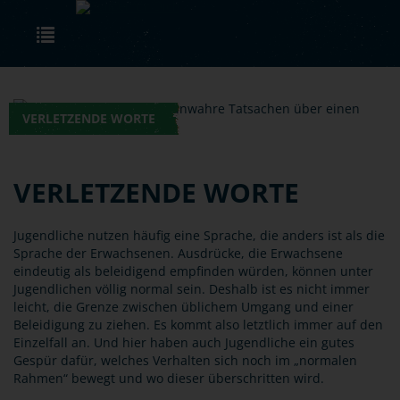
Skip to main content
Toggle navigation
VERLETZENDE WORTE
VERLETZENDE WORTE
Jugendliche nutzen häufig eine Sprache, die anders ist als die
Sprache der Erwachsenen. Ausdrücke, die Erwachsene
eindeutig als beleidigend empfinden würden, können unter
Jugendlichen völlig normal sein. Deshalb ist es nicht immer
leicht, die Grenze zwischen üblichem Umgang und einer
Beleidigung zu ziehen. Es kommt also letztlich immer auf den
Einzelfall an. Und hier haben auch Jugendliche ein gutes
Gespür dafür, welches Verhalten sich noch im „normalen
Rahmen“ bewegt und wo dieser überschritten wird.