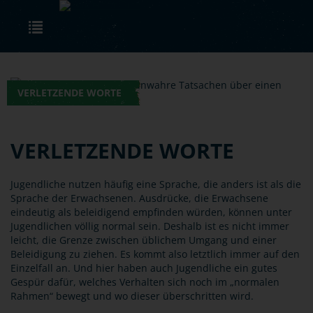
Skip to main content
Toggle navigation
VERLETZENDE WORTE
VERLETZENDE WORTE
Jugendliche nutzen häufig eine Sprache, die anders ist als die
Sprache der Erwachsenen. Ausdrücke, die Erwachsene
eindeutig als beleidigend empfinden würden, können unter
Jugendlichen völlig normal sein. Deshalb ist es nicht immer
leicht, die Grenze zwischen üblichem Umgang und einer
Beleidigung zu ziehen. Es kommt also letztlich immer auf den
Einzelfall an. Und hier haben auch Jugendliche ein gutes
Gespür dafür, welches Verhalten sich noch im „normalen
Rahmen“ bewegt und wo dieser überschritten wird.