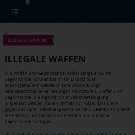
Skip to main content
Toggle navigation
ILLEGALE WAFFEN
ILLEGALE WAFFEN
Alle Waffen und Gegenstände, selbst einige erlaubte
Gegenstände, können bei ihrem Einsatz oder
unsachgemäßem Gebrauch sehr schwere, sogar
lebensbedrohliche Verletzungen hervorrufen. Waffen und
Gegenstände, die eigentlich zur Selbstverteidigung
mitgeführt werden, haben oftmals zur Folge, dass diese
gegen das Opfer selbst eingesetzt werden. Deshalb empfiehlt
die Polizei grundsätzlich keine Waffen und ähnliche
Gegenstände zu tragen.
Illegale Waffen und verbotene Gegenstände sind bestimmte,