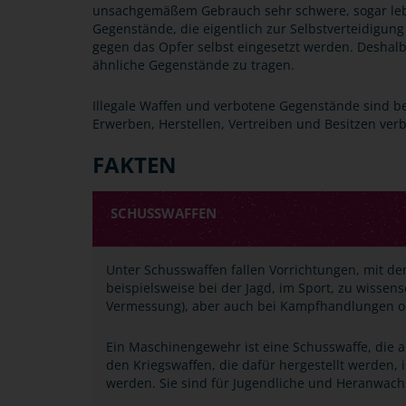
unsachgemäßem Gebrauch sehr schwere, sogar leb
Gegenstände, die eigentlich zur Selbstverteidigung
gegen das Opfer selbst eingesetzt werden. Deshalb 
ähnliche Gegenstände zu tragen.
Illegale Waffen und verbotene Gegenstände sind 
Erwerben, Herstellen, Vertreiben und Besitzen verb
FAKTEN
SCHUSSWAFFEN
Unter Schusswaffen fallen Vorrichtungen, mit d
beispielsweise bei der Jagd, im Sport, zu wissen
Vermessung), aber auch bei Kampfhandlungen od
Ein Maschinengewehr ist eine Schusswaffe, die au
den Kriegswaffen, die dafür hergestellt werden,
werden. Sie sind für Jugendliche und Heranwac