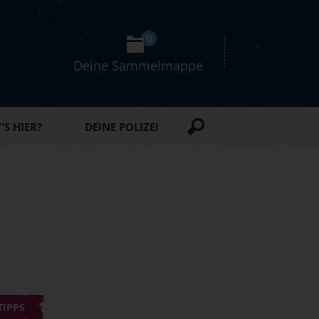
0
Deine Sammelmappe
S HIER?
DEINE POLIZEI
TIPPS