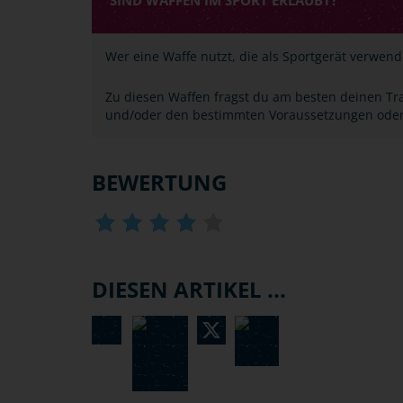
SIND WAFFEN IM SPORT ERLAUBT?
Wer eine Waffe nutzt, die als Sportgerät verwende
Zu diesen Waffen fragst du am besten deinen Trai
und/oder den bestimmten Voraussetzungen ode
BEWERTUNG
DIESEN ARTIKEL ...