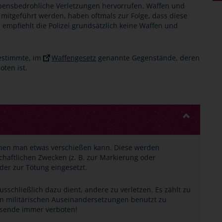
ensbedrohliche Verletzungen hervorrufen. Waffen und
 mitgeführt werden, haben oftmals zur Folge, dass diese
empfiehlt die Polizei grundsätzlich keine Waffen und
bestimmte, im
Waffengesetz
genannte Gegenstände, deren
oten ist.
enen man etwas verschießen kann. Diese werden
schaftlichen Zwecken (z. B. zur Markierung oder
er zur Tötung eingesetzt.
sschließlich dazu dient, andere zu verletzen. Es zählt zu
 in militärischen Auseinandersetzungen benutzt zu
hsende immer verboten!