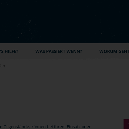
S HILFE?
WAS PASSIERT WENN?
WORUM GEHT'
fen
te Gegenstände, können bei ihrem Einsatz oder