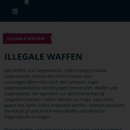
Skip to main content
Toggle navigation
ILLEGALE WAFFEN
ILLEGALE WAFFEN
Alle Waffen und Gegenstände, selbst einige erlaubte
Gegenstände, können bei ihrem Einsatz oder
unsachgemäßem Gebrauch sehr schwere, sogar
lebensbedrohliche Verletzungen hervorrufen. Waffen und
Gegenstände, die eigentlich zur Selbstverteidigung
mitgeführt werden, haben oftmals zur Folge, dass diese
gegen das Opfer selbst eingesetzt werden. Deshalb empfiehlt
die Polizei grundsätzlich keine Waffen und ähnliche
Gegenstände zu tragen.
Illegale Waffen und verbotene Gegenstände sind bestimmte,