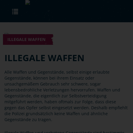
Skip to main content
Toggle navigation
ILLEGALE WAFFEN
ILLEGALE WAFFEN
Alle Waffen und Gegenstände, selbst einige erlaubte
Gegenstände, können bei ihrem Einsatz oder
unsachgemäßem Gebrauch sehr schwere, sogar
lebensbedrohliche Verletzungen hervorrufen. Waffen und
Gegenstände, die eigentlich zur Selbstverteidigung
mitgeführt werden, haben oftmals zur Folge, dass diese
gegen das Opfer selbst eingesetzt werden. Deshalb empfiehlt
die Polizei grundsätzlich keine Waffen und ähnliche
Gegenstände zu tragen.
Illegale Waffen und verbotene Gegenstände sind bestimmte,