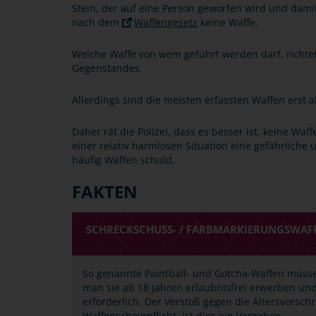
Stein, der auf eine Person geworfen wird und damit
nach dem
Waffengesetz
keine Waffe.
Welche Waffe von wem geführt werden darf, richte
Gegenstandes.
Allerdings sind die meisten erfassten Waffen erst a
Daher rät die Polizei, dass es besser ist, keine Wa
einer relativ harmlosen Situation eine gefährliche
häufig Waffen schuld.
FAKTEN
SCHRECKSCHUSS- / FARBMARKIERUNGSWAFFE
So genannte Paintball- und Gotcha-Waffen müsse
man sie ab 18 Jahren erlaubnisfrei erwerben und
erforderlich. Der Verstoß gegen die Altersvorsch
Waffenscheinpflicht, ist dies ein Vergehen.