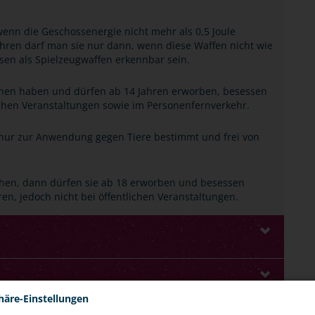
wenn die Geschossenergie nicht mehr als 0,5 Joule
führen darf man sie nur dann, wenn diese Waffen nicht wie
sen als Spielzeugwaffen erkennbar sein.
chen haben und dürfen ab 14 Jahren erworben, besessen
lichen Veranstaltungen sowie im Personenfernverkehr.
t nur zur Anwendung gegen Tiere bestimmt und frei von
ichen, dann dürfen sie ab 18 erworben und besessen
en, jedoch nicht bei öffentlichen Veranstaltungen.
häre-Einstellungen