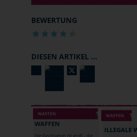
BEWERTUNG
DIESEN ARTIKEL ...
WAFFEN
WAFFEN
WAFFEN
ILLEGALE 
Die Faszination ist groß - die