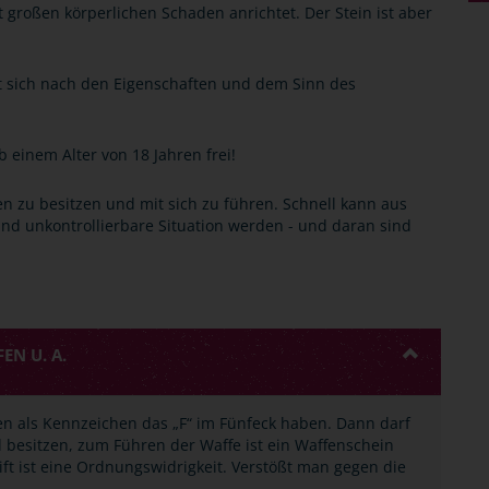
 großen körperlichen Schaden anrichtet. Der Stein ist aber
t sich nach den Eigenschaften und dem Sinn des
b einem Alter von 18 Jahren frei!
ffen zu besitzen und mit sich zu führen. Schnell kann aus
 und unkontrollierbare Situation werden - und daran sind
N U. A.
n als Kennzeichen das „F“ im Fünfeck haben. Dann darf
 besitzen, zum Führen der Waffe ist ein Waffenschein
rift ist eine Ordnungswidrigkeit. Verstößt man gegen die