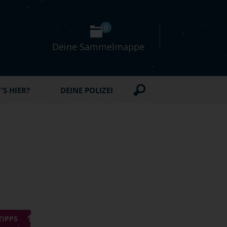
0
Deine Sammelmappe
S HIER?
DEINE POLIZEI
TIPPS