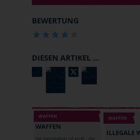
BEWERTUNG
DIESEN ARTIKEL ...
WAFFEN
WAFFEN
WAFFEN
ILLEGALE 
Die Faszination ist groß - die