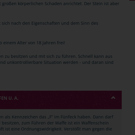
 großen körperlichen Schaden anrichtet. Der Stein ist aber
t sich nach den Eigenschaften und dem Sinn des
b einem Alter von 18 Jahren frei!
ffen zu besitzen und mit sich zu führen. Schnell kann aus
 und unkontrollierbare Situation werden - und daran sind
N U. A.
n als Kennzeichen das „F“ im Fünfeck haben. Dann darf
 besitzen, zum Führen der Waffe ist ein Waffenschein
rift ist eine Ordnungswidrigkeit. Verstößt man gegen die