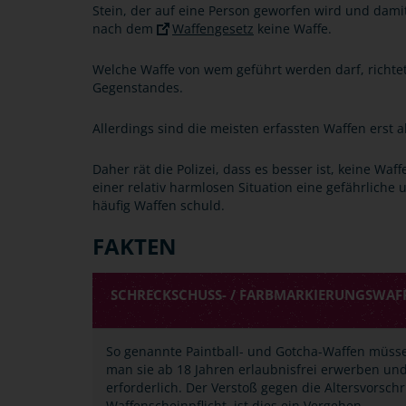
Stein, der auf eine Person geworfen wird und damit
nach dem
Waffengesetz
keine Waffe.
Welche Waffe von wem geführt werden darf, richte
Gegenstandes.
Allerdings sind die meisten erfassten Waffen erst a
Daher rät die Polizei, dass es besser ist, keine Wa
einer relativ harmlosen Situation eine gefährliche
häufig Waffen schuld.
FAKTEN
SCHRECKSCHUSS- / FARBMARKIERUNGSWAFFE
So genannte Paintball- und Gotcha-Waffen müsse
man sie ab 18 Jahren erlaubnisfrei erwerben und
erforderlich. Der Verstoß gegen die Altersvorsch
Waffenscheinpflicht, ist dies ein Vergehen.