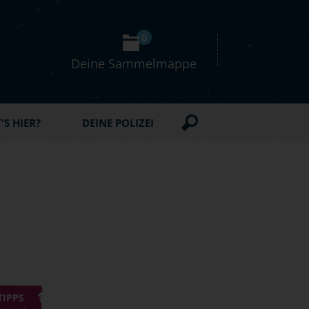
0
Deine Sammelmappe
S HIER?
DEINE POLIZEI
TIPPS