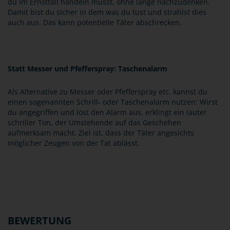
du im Ernstfall handeln musst, ohne lange nachzudenken.
Damit bist du sicher in dem was du tust und strahlst dies
auch aus. Das kann potentielle Täter abschrecken.
Statt Messer und Pfefferspray: Taschenalarm
Als Alternative zu Messer oder Pfefferspray etc. kannst du
einen sogenannten Schrill- oder Taschenalarm nutzen: Wirst
du angegriffen und löst den Alarm aus, erklingt ein lauter
schriller Ton, der Umstehende auf das Geschehen
aufmerksam macht. Ziel ist, dass der Täter angesichts
möglicher Zeugen von der Tat ablässt.
BEWERTUNG